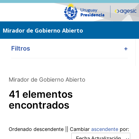
Saltar
al
contenido
principal
Mirador de Gobierno Abierto
Filtros
+
Mirador de Gobierno Abierto
41 elementos
encontrados
Ordenado
descendente
|| Cambiar
ascendente
por: