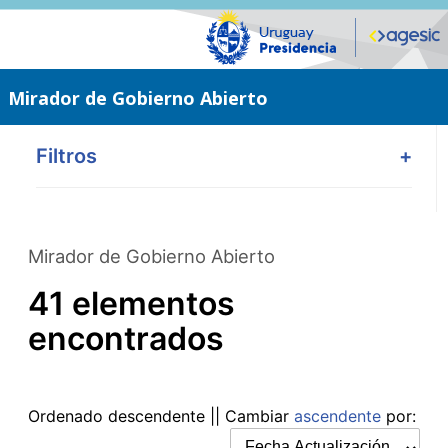
Saltar
al
contenido
principal
Mirador de Gobierno Abierto
Filtros
+
Mirador de Gobierno Abierto
41 elementos
encontrados
Ordenado
descendente
|| Cambiar
ascendente
por: