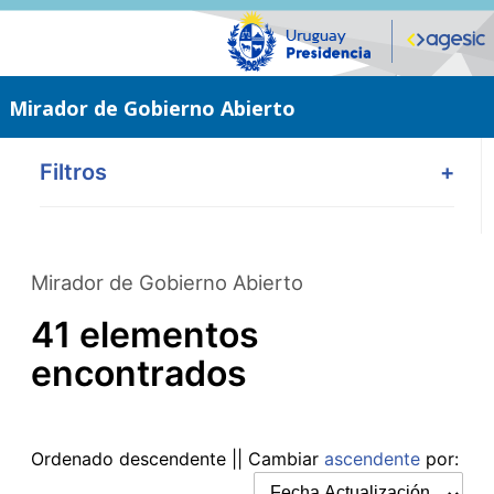
Saltar
al
contenido
principal
Mirador de Gobierno Abierto
Filtros
+
Mirador de Gobierno Abierto
41 elementos
encontrados
Ordenado
descendente
|| Cambiar
ascendente
por: