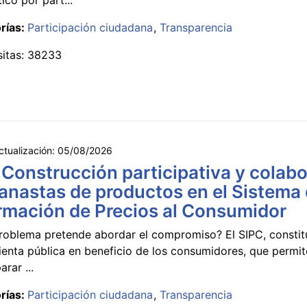
rías:
Participación ciudadana
Transparencia
sitas: 38233
ctualización:
05/08/2026
 Construcción participativa y colabo
anastas de productos en el Sistema
rmación de Precios al Consumidor
roblema pretende abordar el compromiso? El SIPC, constit
ienta pública en beneficio de los consumidores, que permi
rar ...
rías:
Participación ciudadana
Transparencia