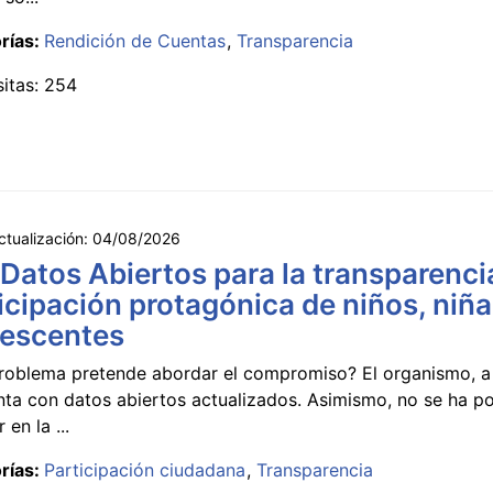
rías:
Rendición de Cuentas
Transparencia
sitas: 254
ctualización:
04/08/2026
 Datos Abiertos para la transparencia
icipación protagónica de niños, niña
lescentes
roblema pretende abordar el compromiso? El organismo, a 
nta con datos abiertos actualizados. Asimismo, no se ha p
 en la ...
rías:
Participación ciudadana
Transparencia