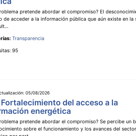
ica
roblema pretende abordar el compromiso? El desconocimi
 de acceder a la información pública que aún existe en la
lt...
rías:
Transparencia
sitas: 95
ctualización:
05/08/2026
 Fortalecimiento del acceso a la
rmación energética
roblema pretende abordar el compromiso? Se percibe un ba
ocimiento sobre el funcionamiento y los avances del secto
ico por part...