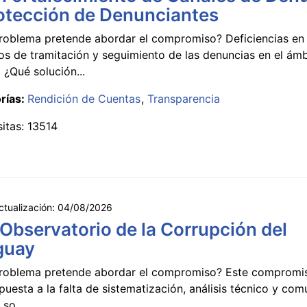
otección de Denunciantes
roblema pretende abordar el compromiso? Deficiencias en 
s de tramitación y seguimiento de las denuncias en el ámb
 ¿Qué solución...
rías:
Rendición de Cuentas
Transparencia
sitas: 13514
ctualización:
04/08/2026
 Observatorio de la Corrupción del
guay
roblema pretende abordar el compromiso? Este compromi
puesta a la falta de sistematización, análisis técnico y co
 so...