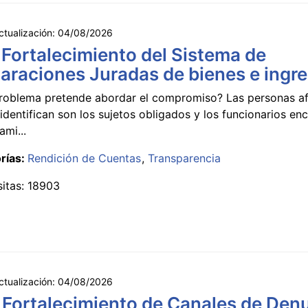
ctualización:
04/08/2026
 Fortalecimiento del Sistema de
araciones Juradas de bienes e ingr
roblema pretende abordar el compromiso? Las personas a
identifican son los sujetos obligados y los funcionarios e
ami...
rías:
Rendición de Cuentas
Transparencia
sitas: 18903
ctualización:
04/08/2026
 Fortalecimiento de Canales de Den