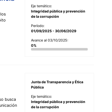
Eje temático:
Integridad pública y prevención
los
de la corrupción
ito
Período:
01/09/2025 - 30/06/2029
Avance al 03/10/2025:
0%
Junta de Transparencia y Ética
Pública
Eje temático:
so busca
Integridad pública y prevención
municación
de la corrupción