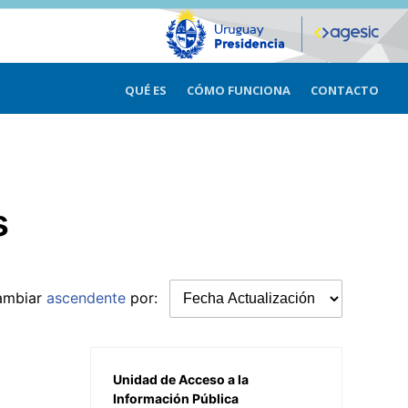
QUÉ ES
CÓMO FUNCIONA
CONTACTO
s
ambiar
ascendente
por:
Unidad de Acceso a la
Información Pública