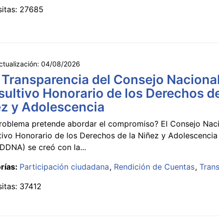
sitas: 27685
ctualización:
04/08/2026
 Transparencia del Consejo Naciona
ultivo Honorario de los Derechos de
z y Adolescencia
roblema pretende abordar el compromiso? El Consejo Nac
tivo Honorario de los Derechos de la Niñez y Adolescencia
DNA) se creó con la...
rías:
Participación ciudadana
Rendición de Cuentas
Tran
sitas: 37412