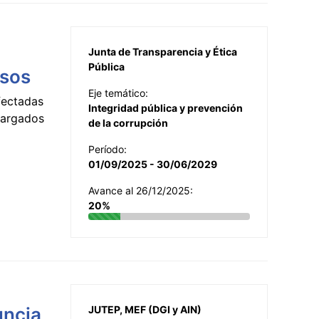
Junta de Transparencia y Ética
Pública
esos
Eje temático:
fectadas
Integridad pública y prevención
ncargados
de la corrupción
Período:
01/09/2025 - 30/06/2029
Avance al 26/12/2025:
20%
uncia
JUTEP, MEF (DGI y AIN)