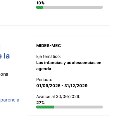
10%
l
MIDES-MEC
 la
Eje temático:
Las infancias y adolescencias en
agenda
ional
Período:
01/09/2025 - 31/12/2029
Avance al 30/06/2026:
sparencia
27%