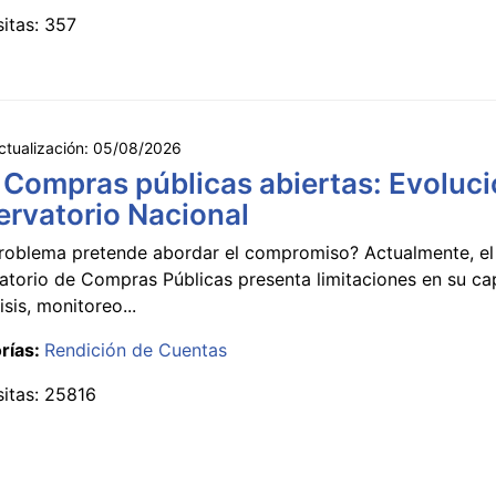
sitas: 357
ctualización:
05/08/2026
 Compras públicas abiertas: Evoluci
rvatorio Nacional
roblema pretende abordar el compromiso? Actualmente, el
atorio de Compras Públicas presenta limitaciones en su c
isis, monitoreo...
rías:
Rendición de Cuentas
sitas: 25816