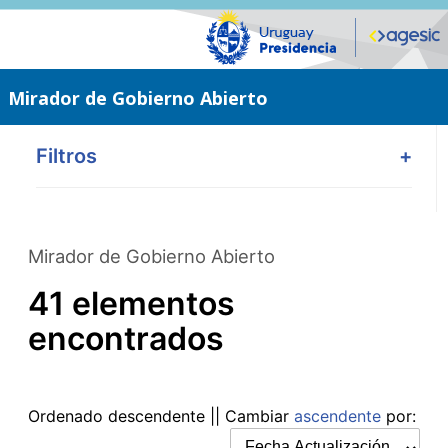
Saltar
al
contenido
principal
Mirador de Gobierno Abierto
Filtros
+
Mirador de Gobierno Abierto
41 elementos
encontrados
Ordenado
descendente
|| Cambiar
ascendente
por: