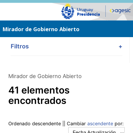
Saltar
al
contenido
principal
Mirador de Gobierno Abierto
Filtros
+
Mirador de Gobierno Abierto
41 elementos
encontrados
Ordenado
descendente
|| Cambiar
ascendente
por: