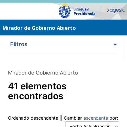
Saltar
al
contenido
principal
Mirador de Gobierno Abierto
Filtros
+
Mirador de Gobierno Abierto
41 elementos
encontrados
Ordenado
descendente
|| Cambiar
ascendente
por: