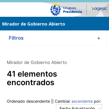
Saltar
al
contenido
principal
Mirador de Gobierno Abierto
Filtros
+
Mirador de Gobierno Abierto
41 elementos
encontrados
Ordenado
descendente
|| Cambiar
ascendente
por: