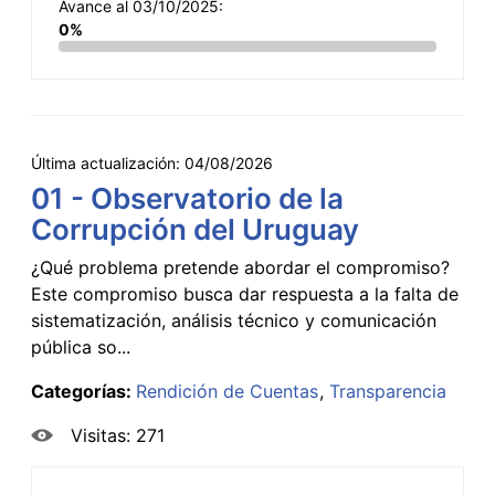
Avance al 03/10/2025:
0%
Última actualización:
04/08/2026
01 - Observatorio de la
Corrupción del Uruguay
¿Qué problema pretende abordar el compromiso?
Este compromiso busca dar respuesta a la falta de
sistematización, análisis técnico y comunicación
pública so...
Categorías:
Rendición de Cuentas
Transparencia
Visitas: 271