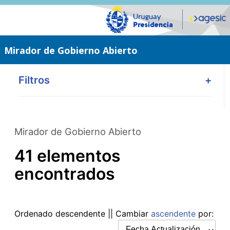
Saltar
al
contenido
principal
Mirador de Gobierno Abierto
Filtros
+
Mirador de Gobierno Abierto
41 elementos
encontrados
Ordenado
descendente
|| Cambiar
ascendente
por: