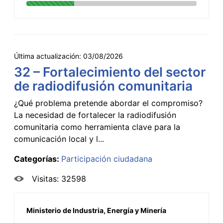
Última actualización:
03/08/2026
32 – Fortalecimiento del sector
de radiodifusión comunitaria
¿Qué problema pretende abordar el compromiso?
La necesidad de fortalecer la radiodifusión
comunitaria como herramienta clave para la
comunicación local y l...
Categorías:
Participación ciudadana
Visitas: 32598
Ministerio de Industria, Energía y Minería