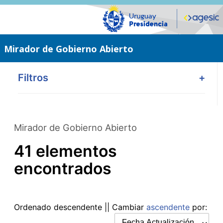
Saltar
al
contenido
principal
Mirador de Gobierno Abierto
Filtros
+
Mirador de Gobierno Abierto
41 elementos
encontrados
Ordenado
descendente
|| Cambiar
ascendente
por: