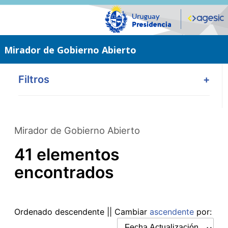
Saltar
al
contenido
principal
Mirador de Gobierno Abierto
Filtros
+
Mirador de Gobierno Abierto
41 elementos
encontrados
Ordenado
descendente
|| Cambiar
ascendente
por: