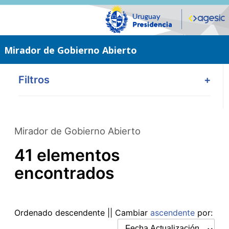
Saltar
al
contenido
principal
Mirador de Gobierno Abierto
Filtros
+
Mirador de Gobierno Abierto
41 elementos
encontrados
Ordenado
descendente
|| Cambiar
ascendente
por: