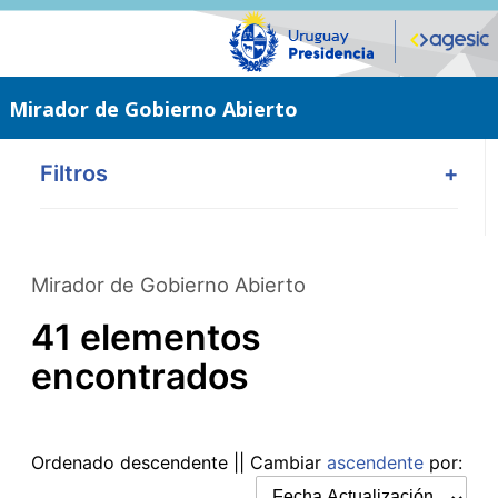
Saltar
al
contenido
principal
Mirador de Gobierno Abierto
Filtros
+
Mirador de Gobierno Abierto
41 elementos
encontrados
Ordenado
descendente
|| Cambiar
ascendente
por: