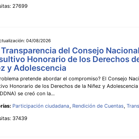
sitas: 27699
ctualización:
04/08/2026
 Transparencia del Consejo Naciona
ultivo Honorario de los Derechos de
z y Adolescencia
roblema pretende abordar el compromiso? El Consejo Nac
tivo Honorario de los Derechos de la Niñez y Adolescencia
DNA) se creó con la...
rías:
Participación ciudadana
Rendición de Cuentas
Tran
sitas: 37439