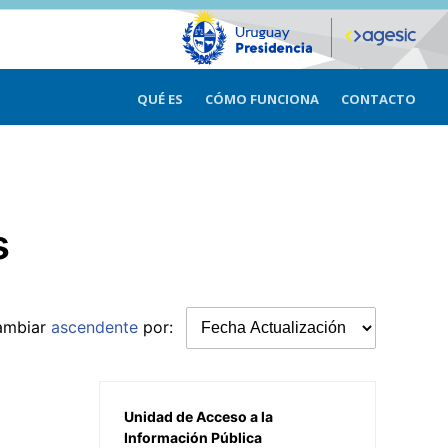
QUÉ ES
CÓMO FUNCIONA
CONTACTO
s
ambiar
ascendente
por:
Unidad de Acceso a la
Información Pública