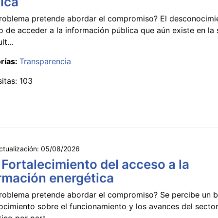
ica
roblema pretende abordar el compromiso? El desconocimi
 de acceder a la información pública que aún existe en la
lt...
rías:
Transparencia
sitas: 103
ctualización:
05/08/2026
 Fortalecimiento del acceso a la
rmación energética
roblema pretende abordar el compromiso? Se percibe un ba
ocimiento sobre el funcionamiento y los avances del secto
ico por part...