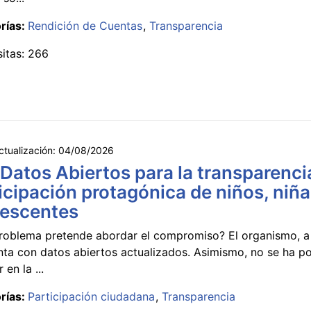
rías:
Rendición de Cuentas
Transparencia
sitas: 266
ctualización:
04/08/2026
 Datos Abiertos para la transparencia
icipación protagónica de niños, niña
lescentes
roblema pretende abordar el compromiso? El organismo, a 
nta con datos abiertos actualizados. Asimismo, no se ha p
 en la ...
rías:
Participación ciudadana
Transparencia