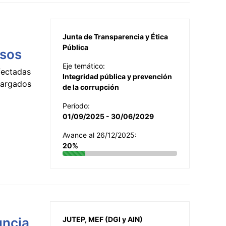
Junta de Transparencia y Ética
Pública
esos
Eje temático:
fectadas
Integridad pública y prevención
ncargados
de la corrupción
Período:
01/09/2025 - 30/06/2029
Avance al 26/12/2025:
20%
uncia
JUTEP, MEF (DGI y AIN)