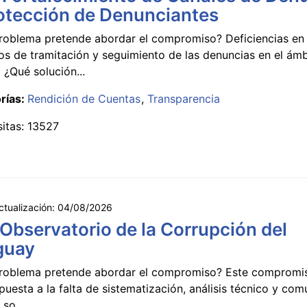
otección de Denunciantes
roblema pretende abordar el compromiso? Deficiencias en 
s de tramitación y seguimiento de las denuncias en el ámb
 ¿Qué solución...
rías:
Rendición de Cuentas
Transparencia
sitas: 13527
ctualización:
04/08/2026
 Observatorio de la Corrupción del
guay
roblema pretende abordar el compromiso? Este compromi
puesta a la falta de sistematización, análisis técnico y co
 so...