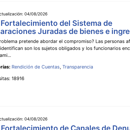
ctualización:
04/08/2026
 Fortalecimiento del Sistema de
araciones Juradas de bienes e ingr
roblema pretende abordar el compromiso? Las personas a
identifican son los sujetos obligados y los funcionarios e
ami...
rías:
Rendición de Cuentas
Transparencia
sitas: 18916
ctualización:
04/08/2026
 Fortalecimiento de Canales de Den