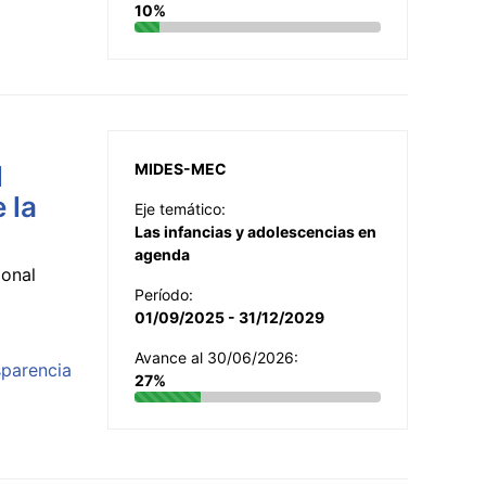
10%
l
MIDES-MEC
 la
Eje temático:
Las infancias y adolescencias en
agenda
ional
Período:
01/09/2025 - 31/12/2029
Avance al 30/06/2026:
sparencia
27%