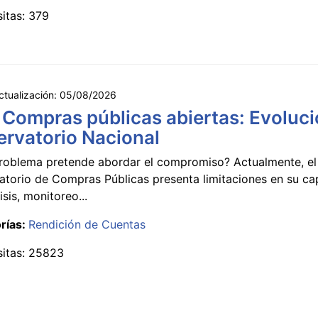
sitas: 379
ctualización:
05/08/2026
 Compras públicas abiertas: Evoluci
rvatorio Nacional
roblema pretende abordar el compromiso? Actualmente, el
atorio de Compras Públicas presenta limitaciones en su c
isis, monitoreo...
rías:
Rendición de Cuentas
sitas: 25823