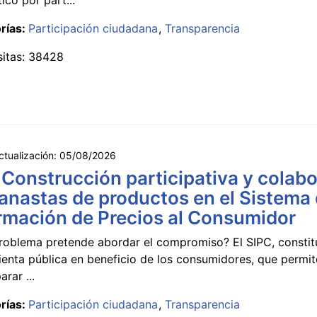
rías:
Participación ciudadana
Transparencia
sitas: 38428
ctualización:
05/08/2026
 Construcción participativa y colabo
anastas de productos en el Sistema
rmación de Precios al Consumidor
roblema pretende abordar el compromiso? El SIPC, constit
ienta pública en beneficio de los consumidores, que permi
rar ...
rías:
Participación ciudadana
Transparencia