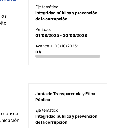
Eje temático:
Integridad pública y prevención
los
de la corrupción
ito
Período:
01/09/2025 - 30/06/2029
Avance al 03/10/2025:
0%
Junta de Transparencia y Ética
Pública
Eje temático:
so busca
Integridad pública y prevención
municación
de la corrupción