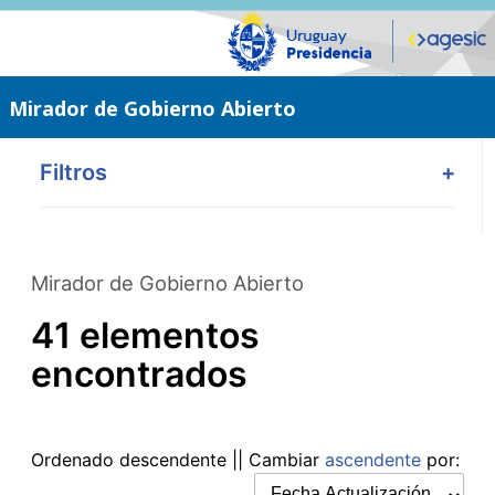
Saltar
al
contenido
principal
Mirador de Gobierno Abierto
Filtros
+
Mirador de Gobierno Abierto
41 elementos
encontrados
Ordenado
descendente
|| Cambiar
ascendente
por: