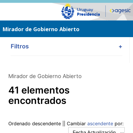
Saltar
al
contenido
principal
Mirador de Gobierno Abierto
Filtros
+
Mirador de Gobierno Abierto
41 elementos
encontrados
Ordenado
descendente
|| Cambiar
ascendente
por: