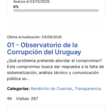
Avance al 03/10/2025:
0%
Última actualización:
04/08/2026
01 - Observatorio de la
Corrupción del Uruguay
¿Qué problema pretende abordar el compromiso?
Este compromiso busca dar respuesta a la falta de
sistematización, análisis técnico y comunicación
pública so...
Categorías:
Rendición de Cuentas
Transparencia
Visitas: 267