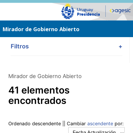
Saltar
al
contenido
principal
Mirador de Gobierno Abierto
Filtros
+
Mirador de Gobierno Abierto
41 elementos
encontrados
Ordenado
descendente
|| Cambiar
ascendente
por: