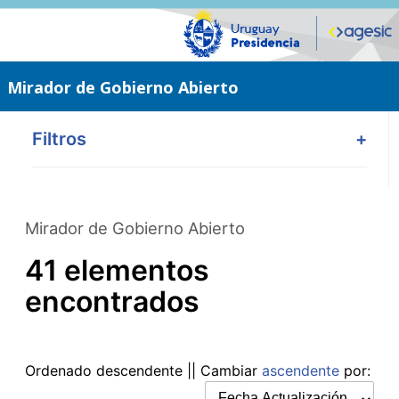
Saltar
al
contenido
principal
Mirador de Gobierno Abierto
Filtros
+
Mirador de Gobierno Abierto
41 elementos
encontrados
Ordenado
descendente
|| Cambiar
ascendente
por: