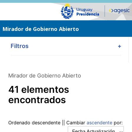
Saltar
al
contenido
principal
Mirador de Gobierno Abierto
Filtros
+
Mirador de Gobierno Abierto
41 elementos
encontrados
Ordenado
descendente
|| Cambiar
ascendente
por: