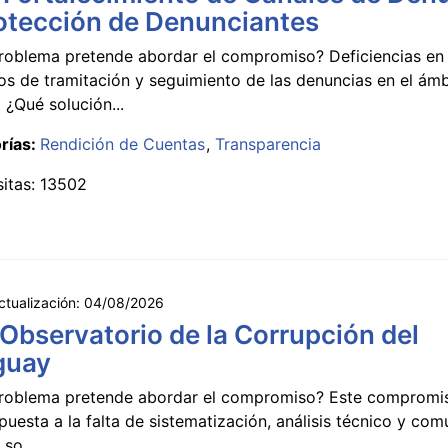
otección de Denunciantes
roblema pretende abordar el compromiso? Deficiencias en 
s de tramitación y seguimiento de las denuncias en el ámb
 ¿Qué solución...
rías:
Rendición de Cuentas
Transparencia
sitas: 13502
ctualización:
04/08/2026
 Observatorio de la Corrupción del
guay
roblema pretende abordar el compromiso? Este compromi
puesta a la falta de sistematización, análisis técnico y co
 so...