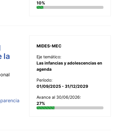
10%
l
MIDES-MEC
 la
Eje temático:
Las infancias y adolescencias en
agenda
ional
Período:
01/09/2025 - 31/12/2029
Avance al 30/06/2026:
sparencia
27%