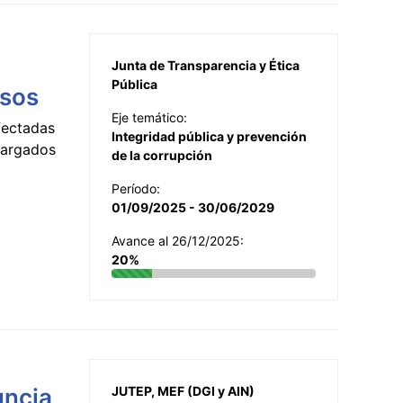
Junta de Transparencia y Ética
Pública
esos
Eje temático:
fectadas
Integridad pública y prevención
ncargados
de la corrupción
Período:
01/09/2025 - 30/06/2029
Avance al 26/12/2025:
20%
uncia
JUTEP, MEF (DGI y AIN)