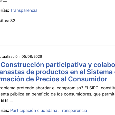
rías:
Transparencia
sitas: 82
ctualización:
05/08/2026
 Construcción participativa y colabo
anastas de productos en el Sistema
rmación de Precios al Consumidor
roblema pretende abordar el compromiso? El SIPC, constit
ienta pública en beneficio de los consumidores, que permi
rar ...
rías:
Participación ciudadana
Transparencia