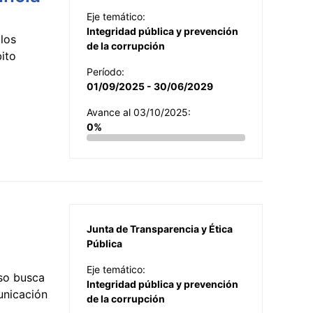
Eje temático:
Integridad pública y prevención
los
de la corrupción
ito
Período:
01/09/2025 - 30/06/2029
Avance al 03/10/2025:
0%
Junta de Transparencia y Ética
Pública
Eje temático:
so busca
Integridad pública y prevención
municación
de la corrupción