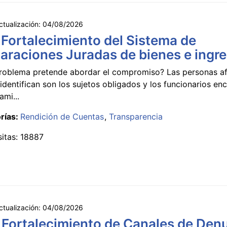
ctualización:
04/08/2026
 Fortalecimiento del Sistema de
araciones Juradas de bienes e ingr
roblema pretende abordar el compromiso? Las personas a
identifican son los sujetos obligados y los funcionarios e
ami...
rías:
Rendición de Cuentas
Transparencia
sitas: 18887
ctualización:
04/08/2026
 Fortalecimiento de Canales de Den