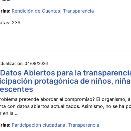
rías:
Rendición de Cuentas
Transparencia
sitas: 239
ctualización:
04/08/2026
 Datos Abiertos para la transparencia
icipación protagónica de niños, niña
lescentes
roblema pretende abordar el compromiso? El organismo, a 
nta con datos abiertos actualizados. Asimismo, no se ha p
 en la ...
rías:
Participación ciudadana
Transparencia