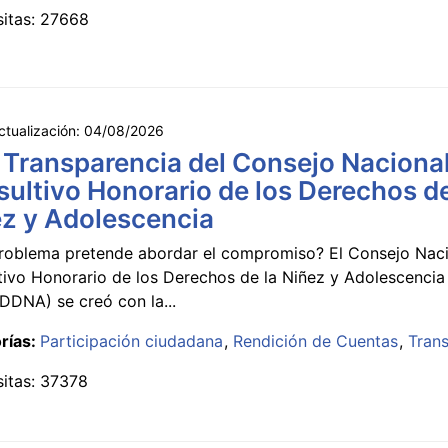
sitas: 27668
ctualización:
04/08/2026
 Transparencia del Consejo Naciona
ultivo Honorario de los Derechos de
z y Adolescencia
roblema pretende abordar el compromiso? El Consejo Nac
tivo Honorario de los Derechos de la Niñez y Adolescencia
DNA) se creó con la...
rías:
Participación ciudadana
Rendición de Cuentas
Tran
sitas: 37378