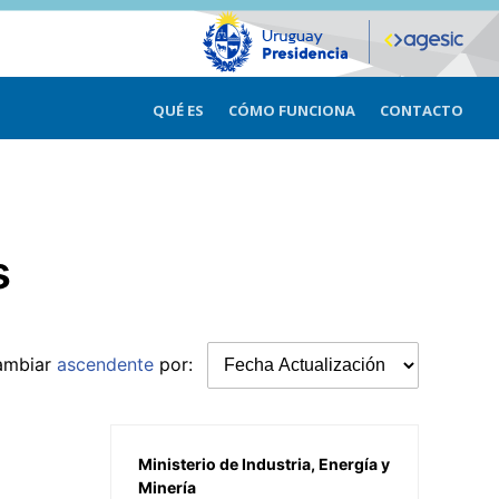
QUÉ ES
CÓMO FUNCIONA
CONTACTO
s
ambiar
ascendente
por:
Ministerio de Industria, Energía y
Minería