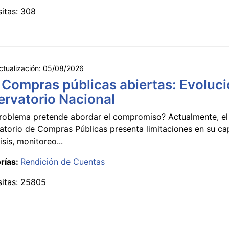
sitas: 308
ctualización:
05/08/2026
 Compras públicas abiertas: Evoluci
rvatorio Nacional
roblema pretende abordar el compromiso? Actualmente, el
atorio de Compras Públicas presenta limitaciones en su c
isis, monitoreo...
rías:
Rendición de Cuentas
sitas: 25805