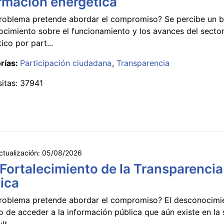
rmación energética
roblema pretende abordar el compromiso? Se percibe un ba
ocimiento sobre el funcionamiento y los avances del secto
ico por part...
rías:
Participación ciudadana
Transparencia
sitas: 37941
ctualización:
05/08/2026
 Fortalecimiento de la Transparencia
ica
roblema pretende abordar el compromiso? El desconocimi
 de acceder a la información pública que aún existe en la
lt...