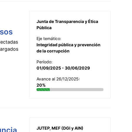
Junta de Transparencia y Ética
Pública
esos
Eje temático:
fectadas
Integridad pública y prevención
ncargados
de la corrupción
Período:
01/09/2025 - 30/06/2029
Avance al 26/12/2025:
20%
uncia
JUTEP, MEF (DGI y AIN)