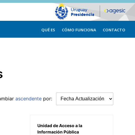
QUÉ ES
CÓMO FUNCIONA
CONTACTO
s
ambiar
ascendente
por:
Unidad de Acceso a la
Información Pública