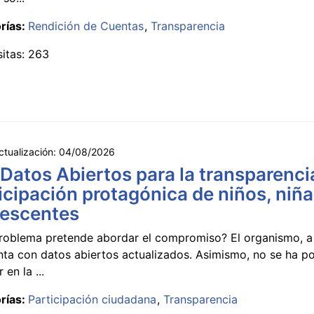
rías:
Rendición de Cuentas
Transparencia
sitas: 263
ctualización:
04/08/2026
 Datos Abiertos para la transparencia
icipación protagónica de niños, niña
lescentes
roblema pretende abordar el compromiso? El organismo, a 
nta con datos abiertos actualizados. Asimismo, no se ha p
 en la ...
rías:
Participación ciudadana
Transparencia