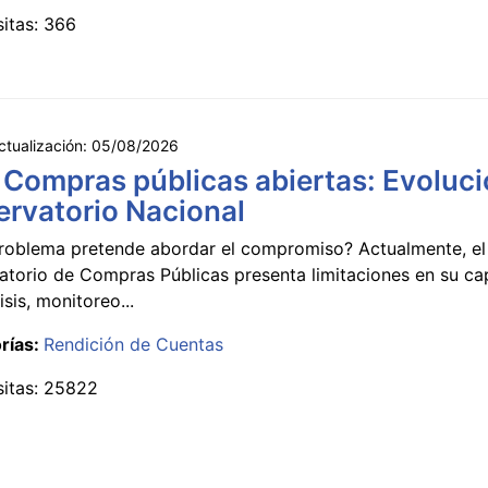
sitas: 366
ctualización:
05/08/2026
 Compras públicas abiertas: Evoluci
rvatorio Nacional
roblema pretende abordar el compromiso? Actualmente, el
atorio de Compras Públicas presenta limitaciones en su c
isis, monitoreo...
rías:
Rendición de Cuentas
sitas: 25822