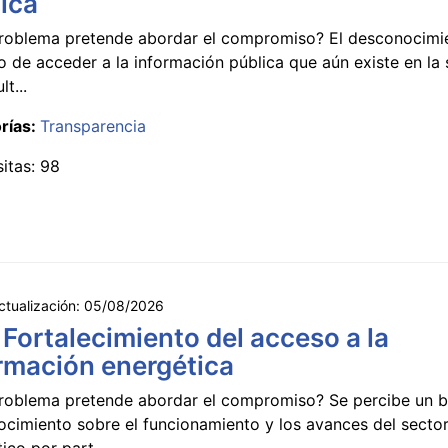
ica
roblema pretende abordar el compromiso? El desconocimi
 de acceder a la información pública que aún existe en la
lt...
rías:
Transparencia
sitas: 98
ctualización:
05/08/2026
 Fortalecimiento del acceso a la
rmación energética
roblema pretende abordar el compromiso? Se percibe un ba
ocimiento sobre el funcionamiento y los avances del secto
ico por part...