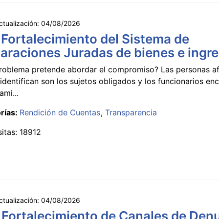
ctualización:
04/08/2026
 Fortalecimiento del Sistema de
araciones Juradas de bienes e ingr
roblema pretende abordar el compromiso? Las personas a
identifican son los sujetos obligados y los funcionarios e
ami...
rías:
Rendición de Cuentas
Transparencia
sitas: 18912
ctualización:
04/08/2026
 Fortalecimiento de Canales de Den