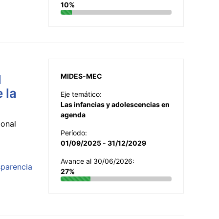
10%
l
MIDES-MEC
 la
Eje temático:
Las infancias y adolescencias en
agenda
ional
Período:
01/09/2025 - 31/12/2029
Avance al 30/06/2026:
sparencia
27%