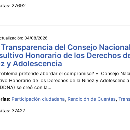
sitas: 27692
ctualización:
04/08/2026
 Transparencia del Consejo Naciona
ultivo Honorario de los Derechos de
z y Adolescencia
roblema pretende abordar el compromiso? El Consejo Nac
tivo Honorario de los Derechos de la Niñez y Adolescencia
DNA) se creó con la...
rías:
Participación ciudadana
Rendición de Cuentas
Tran
sitas: 37427