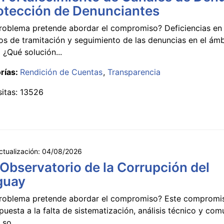
otección de Denunciantes
roblema pretende abordar el compromiso? Deficiencias en 
s de tramitación y seguimiento de las denuncias en el ámb
 ¿Qué solución...
rías:
Rendición de Cuentas
Transparencia
sitas: 13526
ctualización:
04/08/2026
 Observatorio de la Corrupción del
guay
roblema pretende abordar el compromiso? Este compromi
puesta a la falta de sistematización, análisis técnico y co
 so...