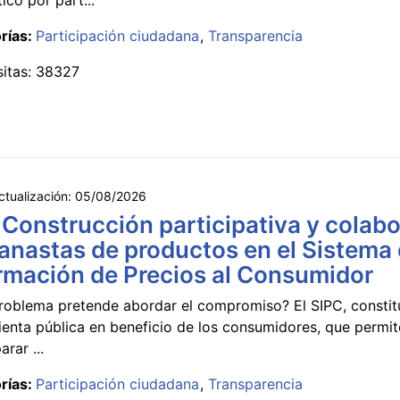
rías:
Participación ciudadana
Transparencia
sitas: 38327
ctualización:
05/08/2026
 Construcción participativa y colabo
anastas de productos en el Sistema
rmación de Precios al Consumidor
roblema pretende abordar el compromiso? El SIPC, constit
ienta pública en beneficio de los consumidores, que permi
rar ...
rías:
Participación ciudadana
Transparencia