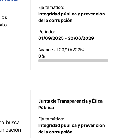
Eje temático:
Integridad pública y prevención
los
de la corrupción
ito
Período:
01/09/2025 - 30/06/2029
Avance al 03/10/2025:
0%
Junta de Transparencia y Ética
Pública
Eje temático:
so busca
Integridad pública y prevención
municación
de la corrupción