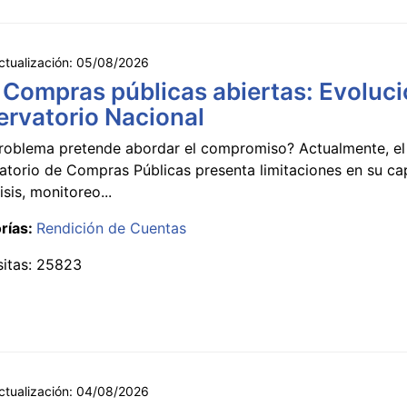
ctualización:
05/08/2026
 Compras públicas abiertas: Evoluci
rvatorio Nacional
roblema pretende abordar el compromiso? Actualmente, el
atorio de Compras Públicas presenta limitaciones en su c
isis, monitoreo...
rías:
Rendición de Cuentas
sitas: 25823
ctualización:
04/08/2026