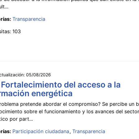
lt...
rías:
Transparencia
sitas: 103
ctualización:
05/08/2026
 Fortalecimiento del acceso a la
rmación energética
roblema pretende abordar el compromiso? Se percibe un ba
ocimiento sobre el funcionamiento y los avances del secto
ico por part...
rías:
Participación ciudadana
Transparencia