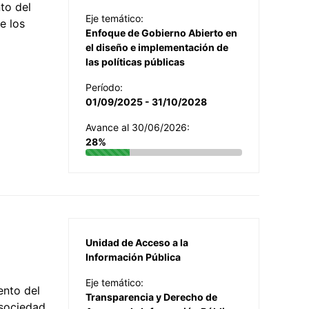
to del
Eje temático:
e los
Enfoque de Gobierno Abierto en
el diseño e implementación de
las políticas públicas
Período:
01/09/2025 - 31/10/2028
Avance al 30/06/2026:
28%
Unidad de Acceso a la
Información Pública
Eje temático:
ento del
Transparencia y Derecho de
 sociedad,