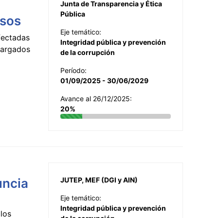
Junta de Transparencia y Ética
Pública
esos
Eje temático:
fectadas
Integridad pública y prevención
ncargados
de la corrupción
Período:
01/09/2025 - 30/06/2029
Avance al 26/12/2025:
20%
uncia
JUTEP, MEF (DGI y AIN)
Eje temático:
Integridad pública y prevención
los