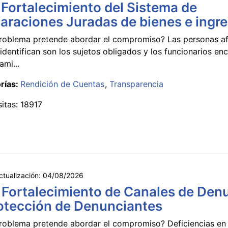
 Fortalecimiento del Sistema de
araciones Juradas de bienes e ingr
roblema pretende abordar el compromiso? Las personas a
identifican son los sujetos obligados y los funcionarios e
ami...
rías:
Rendición de Cuentas
Transparencia
sitas: 18917
ctualización:
04/08/2026
 Fortalecimiento de Canales de Den
otección de Denunciantes
roblema pretende abordar el compromiso? Deficiencias en 