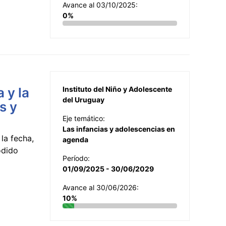
Avance al 03/10/2025:
0%
 y la
Instituto del Niño y Adolescente
del Uruguay
s y
Eje temático:
Las infancias y adolescencias en
la fecha,
agenda
odido
Período:
01/09/2025 - 30/06/2029
Avance al 30/06/2026:
10%