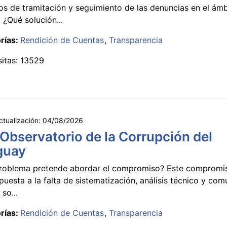
s de tramitación y seguimiento de las denuncias en el ámb
 ¿Qué solución...
rías:
Rendición de Cuentas
Transparencia
sitas: 13529
ctualización:
04/08/2026
 Observatorio de la Corrupción del
guay
roblema pretende abordar el compromiso? Este compromi
puesta a la falta de sistematización, análisis técnico y co
 so...
rías:
Rendición de Cuentas
Transparencia