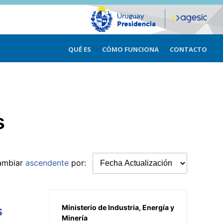
QUÉ ES
CÓMO FUNCIONA
CONTACTO
s
ambiar
ascendente
por:
s
Ministerio de Industria, Energía y
Minería