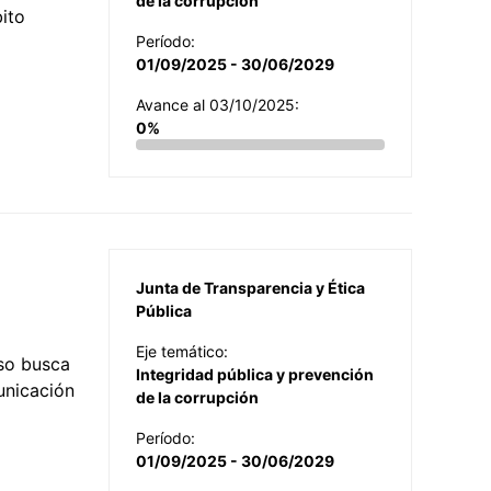
de la corrupción
ito
Período:
01/09/2025 - 30/06/2029
Avance al 03/10/2025:
0%
Junta de Transparencia y Ética
Pública
Eje temático:
so busca
Integridad pública y prevención
municación
de la corrupción
Período:
01/09/2025 - 30/06/2029