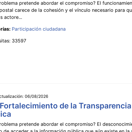
roblema pretende abordar el compromiso? El funcionamien
postal carece de la cohesión y el vínculo necesario para qu
s actore...
rías:
Participación ciudadana
sitas: 33597
ctualización:
06/08/2026
 Fortalecimiento de la Transparencia
ica
roblema pretende abordar el compromiso? El desconocimi
 de acceder a la información pública que aún existe en la