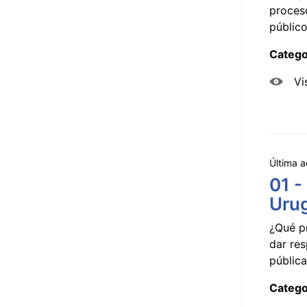
proceso
público
Catego
Vi
Última a
01 -
Uru
¿Qué p
dar res
pública
Catego