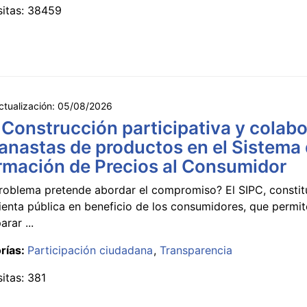
sitas: 38459
ctualización:
05/08/2026
 Construcción participativa y colabo
anastas de productos en el Sistema
rmación de Precios al Consumidor
roblema pretende abordar el compromiso? El SIPC, constit
ienta pública en beneficio de los consumidores, que permi
rar ...
rías:
Participación ciudadana
Transparencia
sitas: 381