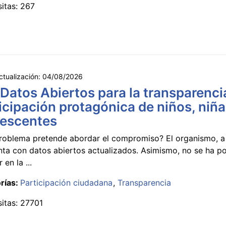
sitas: 267
ctualización:
04/08/2026
 Datos Abiertos para la transparencia
icipación protagónica de niños, niña
lescentes
roblema pretende abordar el compromiso? El organismo, a 
nta con datos abiertos actualizados. Asimismo, no se ha p
 en la ...
rías:
Participación ciudadana
Transparencia
sitas: 27701