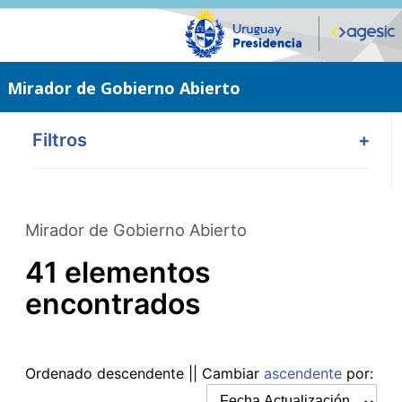
Saltar
al
contenido
principal
Mirador de Gobierno Abierto
Filtros
+
Mirador de Gobierno Abierto
41 elementos
encontrados
Ordenado
descendente
|| Cambiar
ascendente
por: