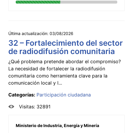
Última actualización:
03/08/2026
32 – Fortalecimiento del sector
de radiodifusión comunitaria
¿Qué problema pretende abordar el compromiso?
La necesidad de fortalecer la radiodifusión
comunitaria como herramienta clave para la
comunicación local y l...
Categorías:
Participación ciudadana
Visitas: 32891
Ministerio de Industria, Energía y Minería