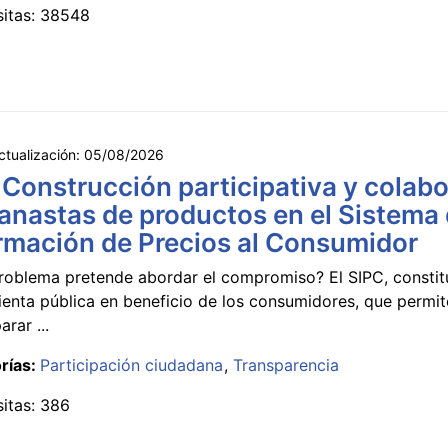
sitas: 38548
ctualización:
05/08/2026
 Construcción participativa y colabo
anastas de productos en el Sistema
rmación de Precios al Consumidor
roblema pretende abordar el compromiso? El SIPC, constit
ienta pública en beneficio de los consumidores, que permi
rar ...
rías:
Participación ciudadana
Transparencia
sitas: 386