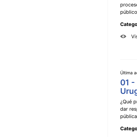
proceso
público
Catego
Vi
Última a
01 -
Uru
¿Qué p
dar res
pública
Catego