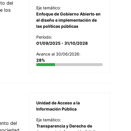
to del
Eje temático:
e los
Enfoque de Gobierno Abierto en
el diseño e implementación de
las políticas públicas
Período:
01/09/2025 - 31/10/2028
Avance al 30/06/2026:
28%
Unidad de Acceso a la
Información Pública
Eje temático:
ento del
Transparencia y Derecho de
 sociedad,