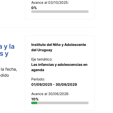
Avance al 03/10/2025:
0%
 y la
Instituto del Niño y Adolescente
del Uruguay
s y
Eje temático:
Las infancias y adolescencias en
la fecha,
agenda
odido
Período:
01/09/2025 - 30/06/2029
Avance al 30/06/2026:
10%