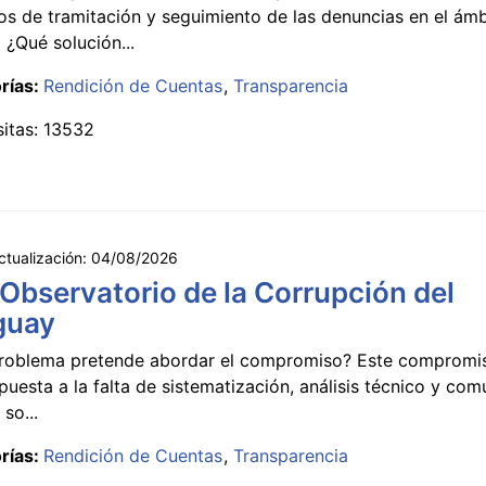
s de tramitación y seguimiento de las denuncias en el ámb
 ¿Qué solución...
rías:
Rendición de Cuentas
Transparencia
sitas: 13532
ctualización:
04/08/2026
 Observatorio de la Corrupción del
guay
roblema pretende abordar el compromiso? Este compromi
puesta a la falta de sistematización, análisis técnico y co
 so...
rías:
Rendición de Cuentas
Transparencia