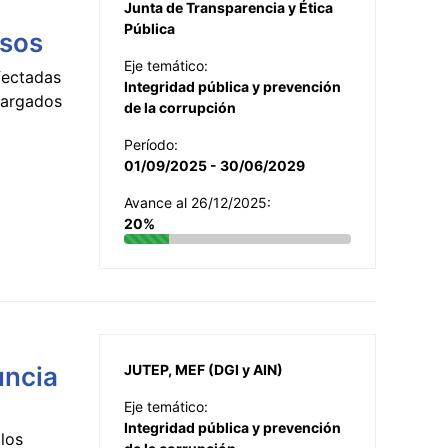
Junta de Transparencia y Ética
Pública
esos
Eje temático:
fectadas
Integridad pública y prevención
ncargados
de la corrupción
Período:
01/09/2025 - 30/06/2029
Avance al 26/12/2025:
20%
uncia
JUTEP, MEF (DGI y AIN)
Eje temático:
Integridad pública y prevención
los