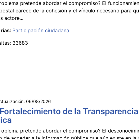
roblema pretende abordar el compromiso? El funcionamien
postal carece de la cohesión y el vínculo necesario para qu
s actore...
rías:
Participación ciudadana
sitas: 33683
ctualización:
06/08/2026
 Fortalecimiento de la Transparencia
ica
roblema pretende abordar el compromiso? El desconocimi
 de acceder a la información pública que aún existe en la