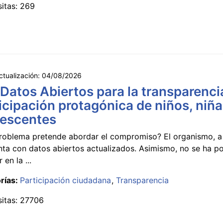
sitas: 269
ctualización:
04/08/2026
 Datos Abiertos para la transparencia
icipación protagónica de niños, niña
lescentes
roblema pretende abordar el compromiso? El organismo, a 
nta con datos abiertos actualizados. Asimismo, no se ha p
 en la ...
rías:
Participación ciudadana
Transparencia
sitas: 27706