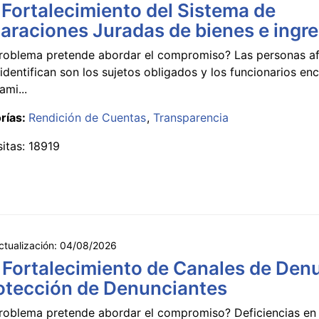
 Fortalecimiento del Sistema de
araciones Juradas de bienes e ingr
roblema pretende abordar el compromiso? Las personas a
identifican son los sujetos obligados y los funcionarios e
ami...
rías:
Rendición de Cuentas
Transparencia
sitas: 18919
ctualización:
04/08/2026
 Fortalecimiento de Canales de Den
otección de Denunciantes
roblema pretende abordar el compromiso? Deficiencias en 