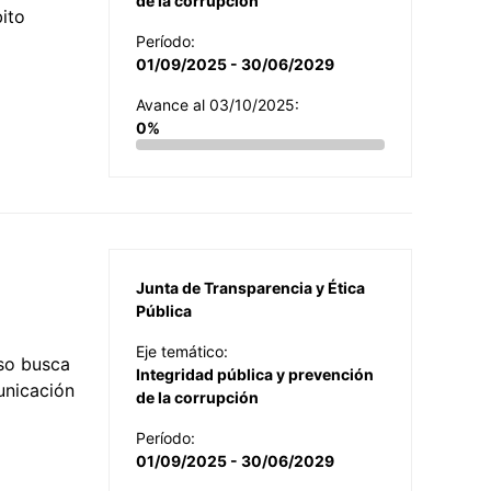
de la corrupción
ito
Período:
01/09/2025 - 30/06/2029
Avance al 03/10/2025:
0%
Junta de Transparencia y Ética
Pública
Eje temático:
so busca
Integridad pública y prevención
municación
de la corrupción
Período:
01/09/2025 - 30/06/2029