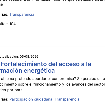
lt...
rías:
Transparencia
sitas: 104
ctualización:
05/08/2026
 Fortalecimiento del acceso a la
rmación energética
roblema pretende abordar el compromiso? Se percibe un ba
ocimiento sobre el funcionamiento y los avances del secto
ico por part...
rías:
Participación ciudadana
Transparencia