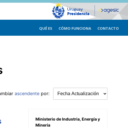
QUÉ ES
CÓMO FUNCIONA
CONTACTO
s
ambiar
ascendente
por:
s
Ministerio de Industria, Energía y
Minería