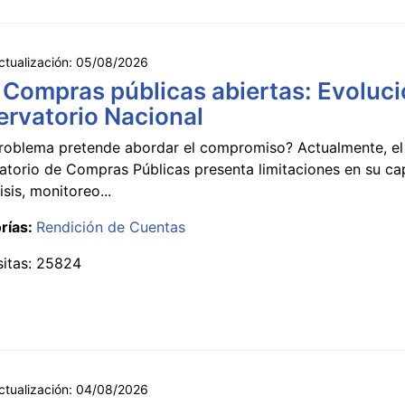
ctualización:
05/08/2026
 Compras públicas abiertas: Evoluci
rvatorio Nacional
roblema pretende abordar el compromiso? Actualmente, el
atorio de Compras Públicas presenta limitaciones en su c
isis, monitoreo...
rías:
Rendición de Cuentas
sitas: 25824
ctualización:
04/08/2026