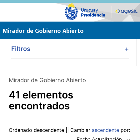
Saltar
al
contenido
principal
Mirador de Gobierno Abierto
Filtros
+
Mirador de Gobierno Abierto
41 elementos
encontrados
Ordenado
descendente
|| Cambiar
ascendente
por: