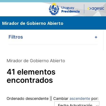
Saltar
al
contenido
principal
Mirador de Gobierno Abierto
Filtros
+
Mirador de Gobierno Abierto
41 elementos
encontrados
Ordenado
descendente
|| Cambiar
ascendente
por: