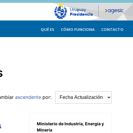
QUÉ ES
CÓMO FUNCIONA
CONTACTO
s
ambiar
ascendente
por:
s
Ministerio de Industria, Energía y
Minería