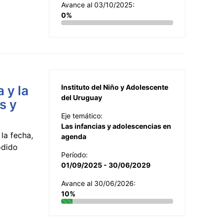
Avance al 03/10/2025:
0%
 y la
Instituto del Niño y Adolescente
del Uruguay
s y
Eje temático:
Las infancias y adolescencias en
la fecha,
agenda
odido
Período:
01/09/2025 - 30/06/2029
Avance al 30/06/2026:
10%