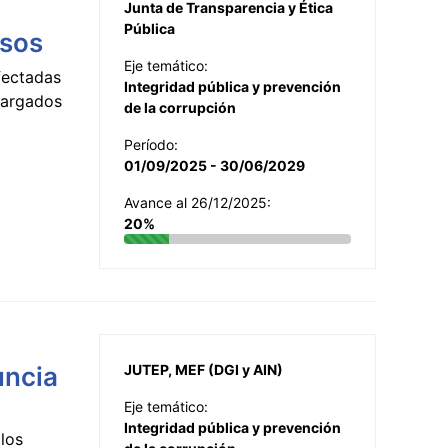
Junta de Transparencia y Ética
Pública
esos
Eje temático:
fectadas
Integridad pública y prevención
ncargados
de la corrupción
Período:
01/09/2025 - 30/06/2029
Avance al 26/12/2025:
20%
uncia
JUTEP, MEF (DGI y AIN)
Eje temático:
Integridad pública y prevención
los