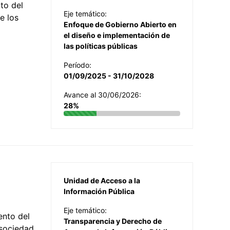
to del
Eje temático:
e los
Enfoque de Gobierno Abierto en
el diseño e implementación de
las políticas públicas
Período:
01/09/2025 - 31/10/2028
Avance al 30/06/2026:
28%
Unidad de Acceso a la
Información Pública
Eje temático:
ento del
Transparencia y Derecho de
 sociedad,