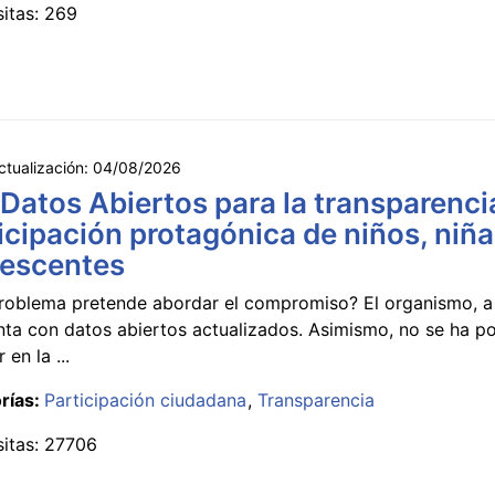
sitas: 269
ctualización:
04/08/2026
 Datos Abiertos para la transparencia
icipación protagónica de niños, niña
lescentes
roblema pretende abordar el compromiso? El organismo, a 
nta con datos abiertos actualizados. Asimismo, no se ha p
 en la ...
rías:
Participación ciudadana
Transparencia
sitas: 27706