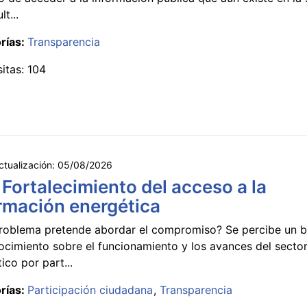
lt...
rías:
Transparencia
sitas: 104
ctualización:
05/08/2026
 Fortalecimiento del acceso a la
rmación energética
roblema pretende abordar el compromiso? Se percibe un ba
ocimiento sobre el funcionamiento y los avances del secto
ico por part...
rías:
Participación ciudadana
Transparencia