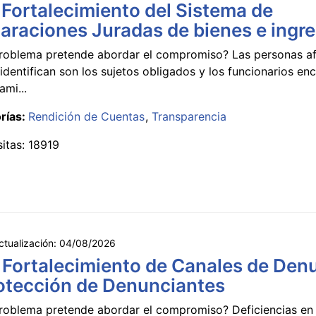
 Fortalecimiento del Sistema de
araciones Juradas de bienes e ingr
roblema pretende abordar el compromiso? Las personas a
identifican son los sujetos obligados y los funcionarios e
ami...
rías:
Rendición de Cuentas
Transparencia
sitas: 18919
ctualización:
04/08/2026
 Fortalecimiento de Canales de Den
otección de Denunciantes
roblema pretende abordar el compromiso? Deficiencias en 