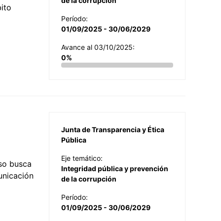
de la corrupción
ito
Período:
01/09/2025 - 30/06/2029
Avance al 03/10/2025:
0%
Junta de Transparencia y Ética
Pública
Eje temático:
so busca
Integridad pública y prevención
municación
de la corrupción
Período:
01/09/2025 - 30/06/2029