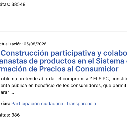
sitas: 38548
ctualización:
05/08/2026
 Construcción participativa y colabo
anastas de productos en el Sistema
rmación de Precios al Consumidor
roblema pretende abordar el compromiso? El SIPC, constit
ienta pública en beneficio de los consumidores, que permi
rar ...
rías:
Participación ciudadana
Transparencia
sitas: 386