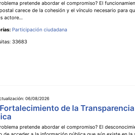
roblema pretende abordar el compromiso? El funcionamien
postal carece de la cohesión y el vínculo necesario para qu
s actore...
rías:
Participación ciudadana
sitas: 33683
ctualización:
06/08/2026
 Fortalecimiento de la Transparencia
ica
roblema pretende abordar el compromiso? El desconocimi
 de acceder a la información pública que aún existe en la