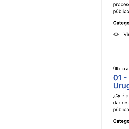
proceso
público
Catego
Vi
Última a
01 -
Uru
¿Qué p
dar res
pública
Catego