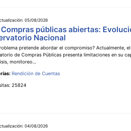
ctualización:
05/08/2026
 Compras públicas abiertas: Evoluci
rvatorio Nacional
roblema pretende abordar el compromiso? Actualmente, el
atorio de Compras Públicas presenta limitaciones en su c
isis, monitoreo...
rías:
Rendición de Cuentas
sitas: 25824
ctualización:
04/08/2026