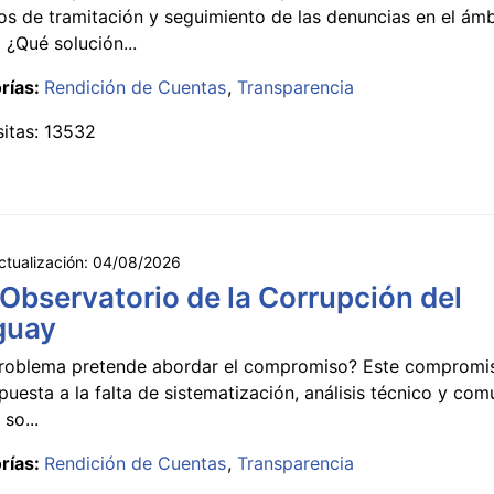
s de tramitación y seguimiento de las denuncias en el ámb
 ¿Qué solución...
rías:
Rendición de Cuentas
Transparencia
sitas: 13532
ctualización:
04/08/2026
 Observatorio de la Corrupción del
guay
roblema pretende abordar el compromiso? Este compromi
puesta a la falta de sistematización, análisis técnico y co
 so...
rías:
Rendición de Cuentas
Transparencia