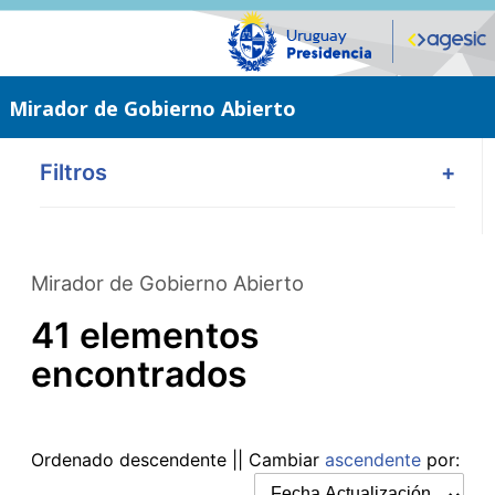
Saltar
al
contenido
principal
Mirador de Gobierno Abierto
Filtros
+
Mirador de Gobierno Abierto
41 elementos
encontrados
Ordenado
descendente
|| Cambiar
ascendente
por: