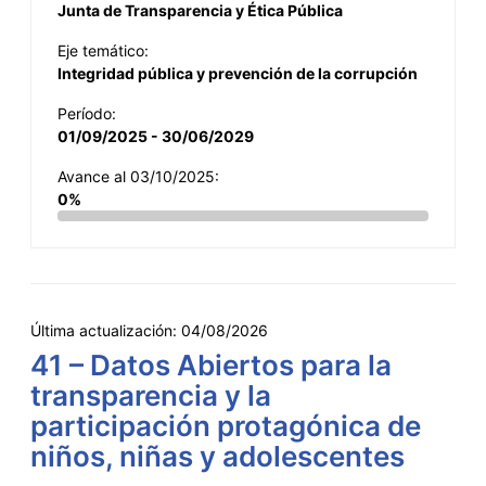
Junta de Transparencia y Ética Pública
Eje temático:
Integridad pública y prevención de la corrupción
Período:
01/09/2025 - 30/06/2029
Avance al 03/10/2025:
0%
Última actualización:
04/08/2026
41 – Datos Abiertos para la
transparencia y la
participación protagónica de
niños, niñas y adolescentes