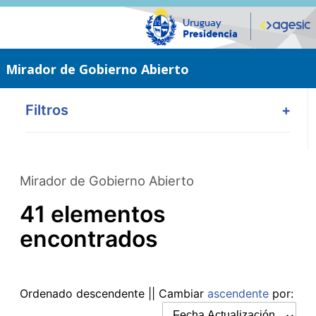
Saltar
al
contenido
principal
Mirador de Gobierno Abierto
Filtros
+
Mirador de Gobierno Abierto
41 elementos
encontrados
Ordenado
descendente
|| Cambiar
ascendente
por: