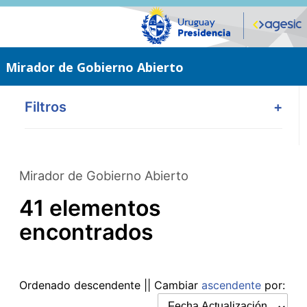
Saltar
al
contenido
principal
Mirador de Gobierno Abierto
Filtros
+
Mirador de Gobierno Abierto
41 elementos
encontrados
Ordenado
descendente
|| Cambiar
ascendente
por: