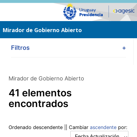
Saltar
al
contenido
principal
Mirador de Gobierno Abierto
Filtros
+
Mirador de Gobierno Abierto
41 elementos
encontrados
Ordenado
descendente
|| Cambiar
ascendente
por: