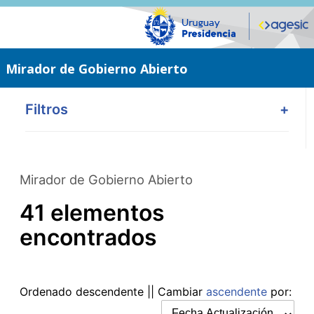
Saltar
al
contenido
principal
Mirador de Gobierno Abierto
Filtros
+
Mirador de Gobierno Abierto
41 elementos
encontrados
Ordenado
descendente
|| Cambiar
ascendente
por: