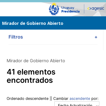
Saltar
al
contenido
principal
Mirador de Gobierno Abierto
Filtros
+
Mirador de Gobierno Abierto
41 elementos
encontrados
Ordenado
descendente
|| Cambiar
ascendente
por: