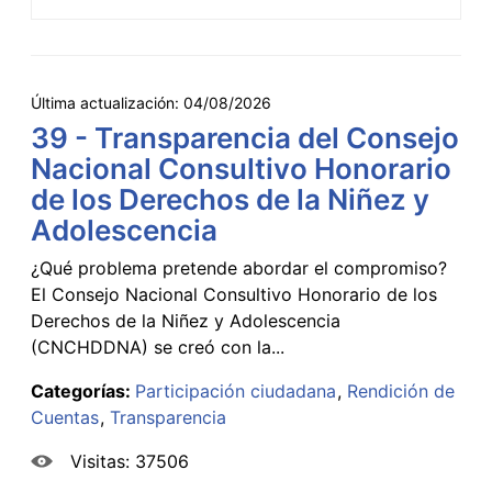
Última actualización:
04/08/2026
39 - Transparencia del Consejo
Nacional Consultivo Honorario
de los Derechos de la Niñez y
Adolescencia
¿Qué problema pretende abordar el compromiso?
El Consejo Nacional Consultivo Honorario de los
Derechos de la Niñez y Adolescencia
(CNCHDDNA) se creó con la...
Categorías:
Participación ciudadana
Rendición de
Cuentas
Transparencia
Visitas: 37506