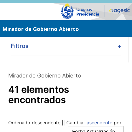
Saltar
al
contenido
principal
Mirador de Gobierno Abierto
Filtros
+
Mirador de Gobierno Abierto
41 elementos
encontrados
Ordenado
descendente
|| Cambiar
ascendente
por: