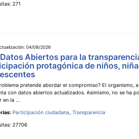
sitas: 271
ctualización:
04/08/2026
 Datos Abiertos para la transparencia
icipación protagónica de niños, niña
lescentes
roblema pretende abordar el compromiso? El organismo, a 
nta con datos abiertos actualizados. Asimismo, no se ha p
 en la ...
rías:
Participación ciudadana
Transparencia
sitas: 27706