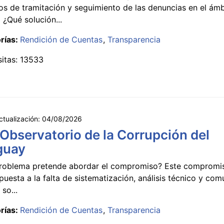
s de tramitación y seguimiento de las denuncias en el ámb
 ¿Qué solución...
rías:
Rendición de Cuentas
Transparencia
sitas: 13533
ctualización:
04/08/2026
 Observatorio de la Corrupción del
guay
roblema pretende abordar el compromiso? Este compromi
puesta a la falta de sistematización, análisis técnico y co
 so...
rías:
Rendición de Cuentas
Transparencia