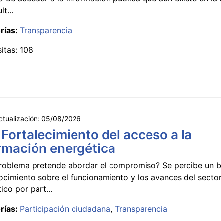
lt...
rías:
Transparencia
sitas: 108
ctualización:
05/08/2026
 Fortalecimiento del acceso a la
rmación energética
roblema pretende abordar el compromiso? Se percibe un ba
ocimiento sobre el funcionamiento y los avances del secto
ico por part...
rías:
Participación ciudadana
Transparencia