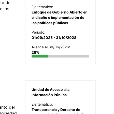
to del
Eje temático:
e los
Enfoque de Gobierno Abierto en
el diseño e implementación de
las políticas públicas
Período:
01/09/2025 - 31/10/2028
Avance al 30/06/2026:
28%
Unidad de Acceso a la
Información Pública
Eje temático:
ento del
Transparencia y Derecho de
 sociedad,