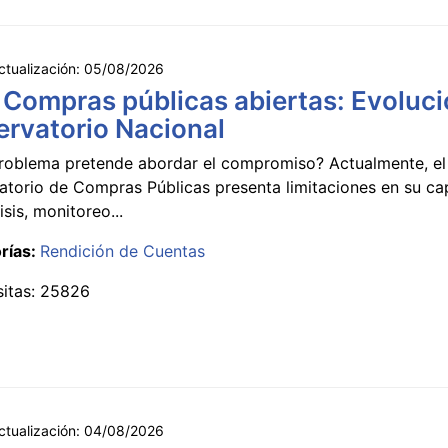
ctualización:
05/08/2026
 Compras públicas abiertas: Evoluci
rvatorio Nacional
roblema pretende abordar el compromiso? Actualmente, el
atorio de Compras Públicas presenta limitaciones en su c
isis, monitoreo...
rías:
Rendición de Cuentas
sitas: 25826
ctualización:
04/08/2026