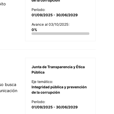
de la corrupción
ito
Período:
01/09/2025 - 30/06/2029
Avance al 03/10/2025:
0%
Junta de Transparencia y Ética
Pública
Eje temático:
so busca
Integridad pública y prevención
municación
de la corrupción
Período:
01/09/2025 - 30/06/2029