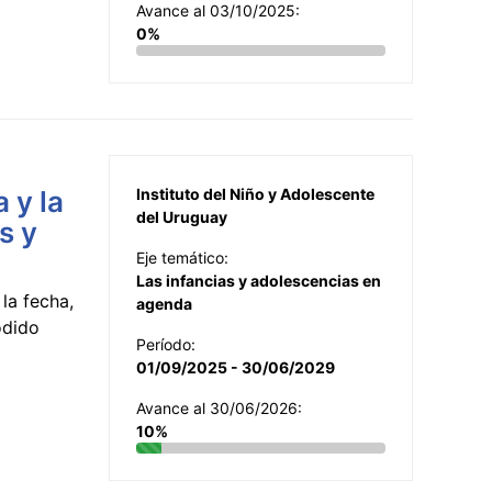
Avance al 03/10/2025:
0%
 y la
Instituto del Niño y Adolescente
del Uruguay
s y
Eje temático:
Las infancias y adolescencias en
la fecha,
agenda
odido
Período:
01/09/2025 - 30/06/2029
Avance al 30/06/2026:
10%