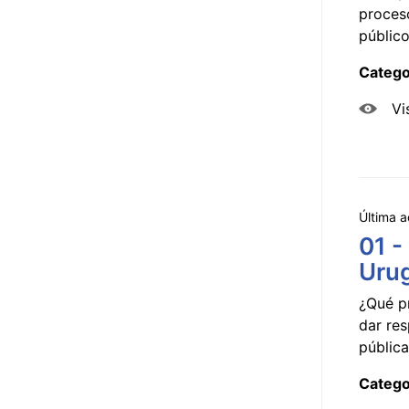
proceso
público
Catego
Vi
Última a
01 -
Uru
¿Qué p
dar res
pública
Catego