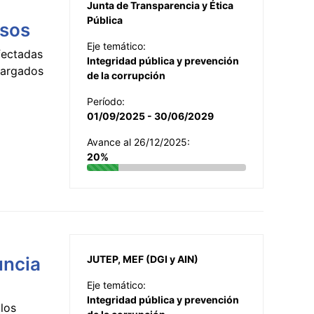
Junta de Transparencia y Ética
Pública
esos
Eje temático:
fectadas
Integridad pública y prevención
ncargados
de la corrupción
Período:
01/09/2025 - 30/06/2029
Avance al 26/12/2025:
20%
uncia
JUTEP, MEF (DGI y AIN)
Eje temático:
Integridad pública y prevención
los