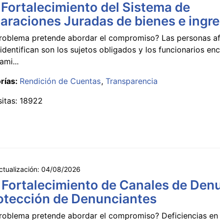
 Fortalecimiento del Sistema de
araciones Juradas de bienes e ingr
roblema pretende abordar el compromiso? Las personas a
identifican son los sujetos obligados y los funcionarios e
ami...
rías:
Rendición de Cuentas
Transparencia
sitas: 18922
ctualización:
04/08/2026
 Fortalecimiento de Canales de Den
otección de Denunciantes
roblema pretende abordar el compromiso? Deficiencias en 