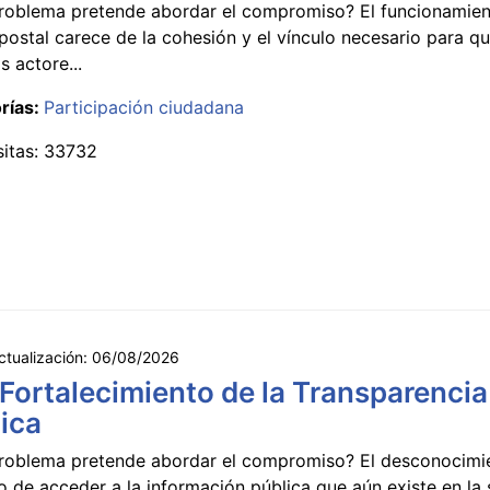
roblema pretende abordar el compromiso? El funcionamien
postal carece de la cohesión y el vínculo necesario para qu
s actore...
rías:
Participación ciudadana
sitas: 33732
ctualización:
06/08/2026
 Fortalecimiento de la Transparencia
ica
roblema pretende abordar el compromiso? El desconocimi
 de acceder a la información pública que aún existe en la