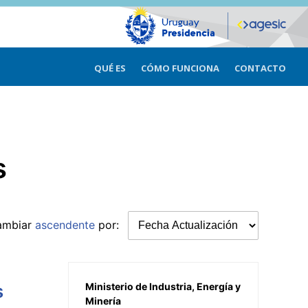
QUÉ ES
CÓMO FUNCIONA
CONTACTO
s
ambiar
ascendente
por:
s
Ministerio de Industria, Energía y
Minería