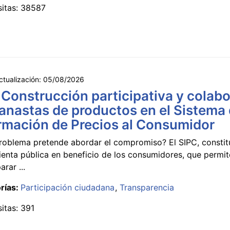
sitas: 38587
ctualización:
05/08/2026
 Construcción participativa y colabo
anastas de productos en el Sistema
rmación de Precios al Consumidor
roblema pretende abordar el compromiso? El SIPC, constit
ienta pública en beneficio de los consumidores, que permi
rar ...
rías:
Participación ciudadana
Transparencia
sitas: 391