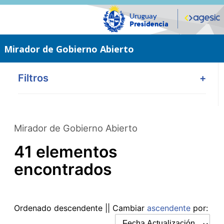
Saltar
al
contenido
principal
Mirador de Gobierno Abierto
Filtros
+
Mirador de Gobierno Abierto
41 elementos
encontrados
Ordenado
descendente
|| Cambiar
ascendente
por: