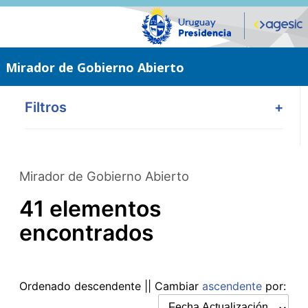
Saltar
al
contenido
principal
Mirador de Gobierno Abierto
Filtros
+
Mirador de Gobierno Abierto
41 elementos
encontrados
Ordenado
descendente
|| Cambiar
ascendente
por: