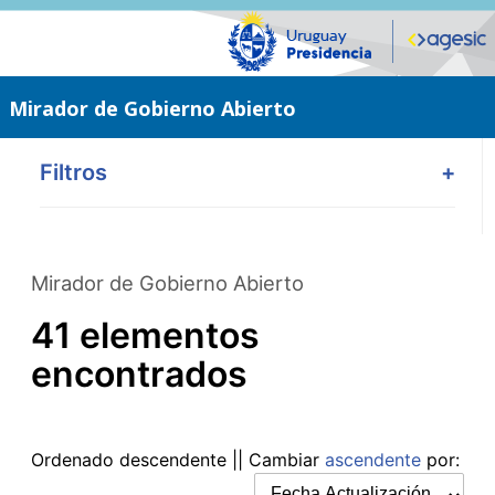
Saltar
al
contenido
principal
Mirador de Gobierno Abierto
Filtros
+
Mirador de Gobierno Abierto
41 elementos
encontrados
Ordenado
descendente
|| Cambiar
ascendente
por: