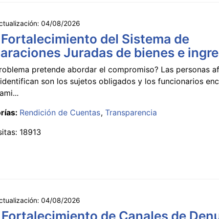
ctualización:
04/08/2026
 Fortalecimiento del Sistema de
araciones Juradas de bienes e ingr
roblema pretende abordar el compromiso? Las personas a
identifican son los sujetos obligados y los funcionarios e
ami...
rías:
Rendición de Cuentas
Transparencia
sitas: 18913
ctualización:
04/08/2026
 Fortalecimiento de Canales de Den