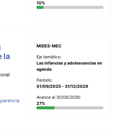
10%
l
MIDES-MEC
 la
Eje temático:
Las infancias y adolescencias en
agenda
ional
Período:
01/09/2025 - 31/12/2029
Avance al 30/06/2026:
sparencia
27%