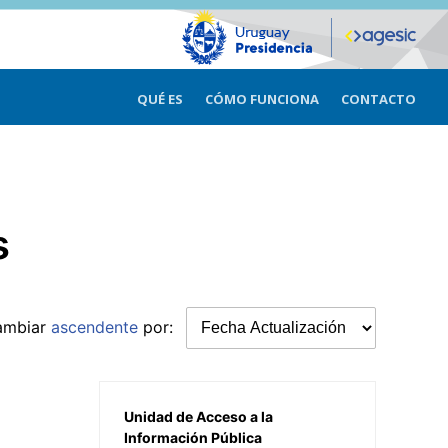
QUÉ ES
CÓMO FUNCIONA
CONTACTO
s
ambiar
ascendente
por:
Unidad de Acceso a la
Información Pública