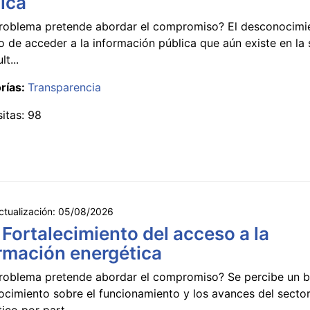
ica
roblema pretende abordar el compromiso? El desconocimi
 de acceder a la información pública que aún existe en la
lt...
rías:
Transparencia
sitas: 98
ctualización:
05/08/2026
 Fortalecimiento del acceso a la
rmación energética
roblema pretende abordar el compromiso? Se percibe un ba
ocimiento sobre el funcionamiento y los avances del secto
ico por part...