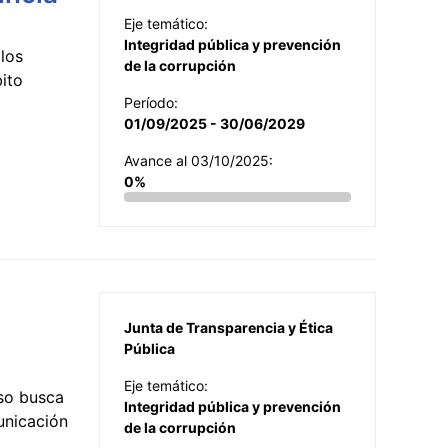
Eje temático:
Integridad pública y prevención
los
de la corrupción
ito
Período:
01/09/2025 - 30/06/2029
Avance al 03/10/2025:
0%
Junta de Transparencia y Ética
Pública
Eje temático:
so busca
Integridad pública y prevención
municación
de la corrupción