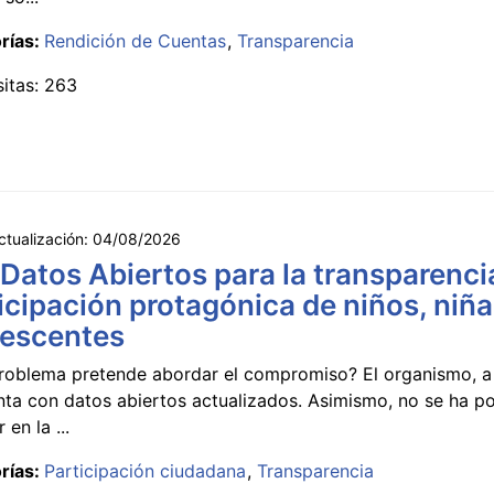
rías:
Rendición de Cuentas
Transparencia
sitas: 263
ctualización:
04/08/2026
 Datos Abiertos para la transparencia
icipación protagónica de niños, niña
lescentes
roblema pretende abordar el compromiso? El organismo, a 
nta con datos abiertos actualizados. Asimismo, no se ha p
 en la ...
rías:
Participación ciudadana
Transparencia