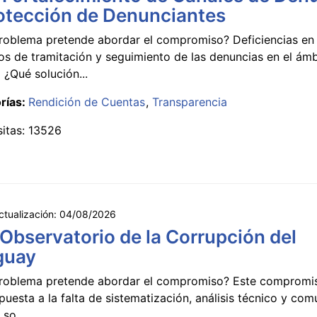
otección de Denunciantes
roblema pretende abordar el compromiso? Deficiencias en 
s de tramitación y seguimiento de las denuncias en el ámb
 ¿Qué solución...
rías:
Rendición de Cuentas
Transparencia
sitas: 13526
ctualización:
04/08/2026
 Observatorio de la Corrupción del
guay
roblema pretende abordar el compromiso? Este compromi
puesta a la falta de sistematización, análisis técnico y co
 so...