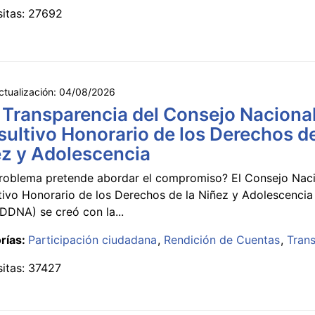
sitas: 27692
ctualización:
04/08/2026
 Transparencia del Consejo Naciona
ultivo Honorario de los Derechos de
z y Adolescencia
roblema pretende abordar el compromiso? El Consejo Nac
tivo Honorario de los Derechos de la Niñez y Adolescencia
DNA) se creó con la...
rías:
Participación ciudadana
Rendición de Cuentas
Tran
sitas: 37427