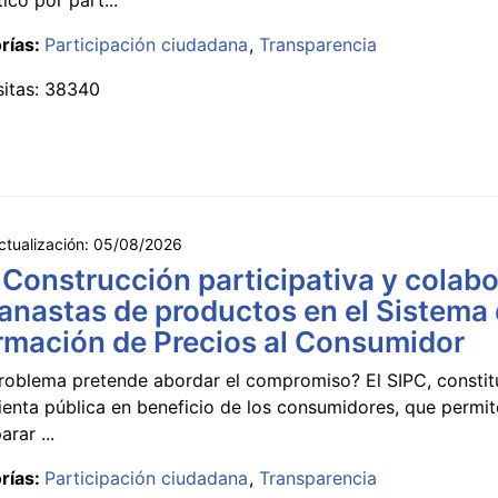
rías:
Participación ciudadana
Transparencia
sitas: 38340
ctualización:
05/08/2026
 Construcción participativa y colabo
anastas de productos en el Sistema
rmación de Precios al Consumidor
roblema pretende abordar el compromiso? El SIPC, constit
ienta pública en beneficio de los consumidores, que permi
rar ...
rías:
Participación ciudadana
Transparencia