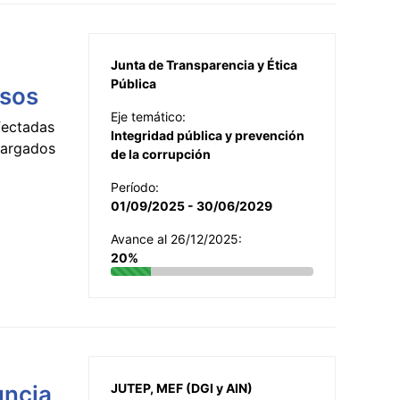
Junta de Transparencia y Ética
Pública
esos
Eje temático:
fectadas
Integridad pública y prevención
ncargados
de la corrupción
Período:
01/09/2025 - 30/06/2029
Avance al 26/12/2025:
20%
uncia
JUTEP, MEF (DGI y AIN)