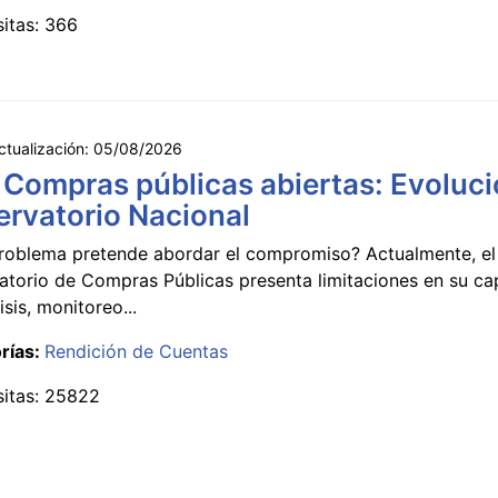
sitas: 366
ctualización:
05/08/2026
 Compras públicas abiertas: Evoluci
rvatorio Nacional
roblema pretende abordar el compromiso? Actualmente, el
atorio de Compras Públicas presenta limitaciones en su c
isis, monitoreo...
rías:
Rendición de Cuentas
sitas: 25822