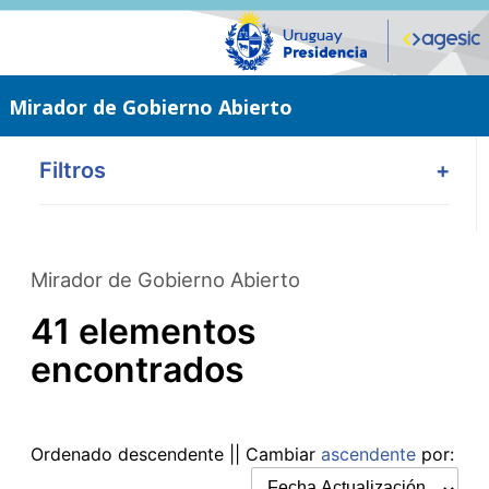
Saltar
al
contenido
principal
Mirador de Gobierno Abierto
Filtros
+
Mirador de Gobierno Abierto
41 elementos
encontrados
Ordenado
descendente
|| Cambiar
ascendente
por: