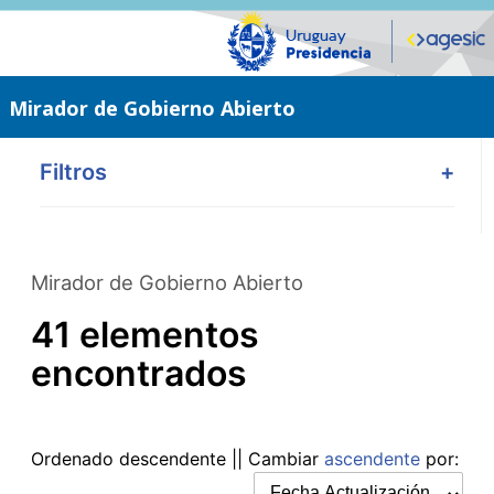
Saltar
al
contenido
principal
Mirador de Gobierno Abierto
Filtros
+
Mirador de Gobierno Abierto
41 elementos
encontrados
Ordenado
descendente
|| Cambiar
ascendente
por: