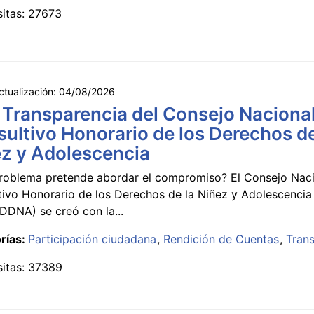
sitas: 27673
ctualización:
04/08/2026
 Transparencia del Consejo Naciona
ultivo Honorario de los Derechos de
z y Adolescencia
roblema pretende abordar el compromiso? El Consejo Nac
tivo Honorario de los Derechos de la Niñez y Adolescencia
DNA) se creó con la...
rías:
Participación ciudadana
Rendición de Cuentas
Tran
sitas: 37389