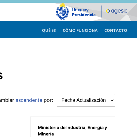
QUÉ ES
CÓMO FUNCIONA
CONTACTO
s
ambiar
ascendente
por:
Ministerio de Industria, Energía y
Minería