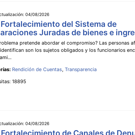
ctualización:
04/08/2026
 Fortalecimiento del Sistema de
araciones Juradas de bienes e ingr
roblema pretende abordar el compromiso? Las personas a
identifican son los sujetos obligados y los funcionarios e
ami...
rías:
Rendición de Cuentas
Transparencia
sitas: 18895
ctualización:
04/08/2026
 Fortalecimiento de Canales de Den