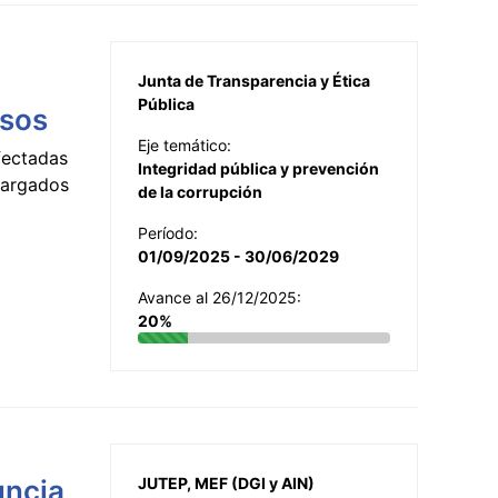
Junta de Transparencia y Ética
Pública
esos
Eje temático:
fectadas
Integridad pública y prevención
ncargados
de la corrupción
Período:
01/09/2025 - 30/06/2029
Avance al 26/12/2025:
20%
uncia
JUTEP, MEF (DGI y AIN)