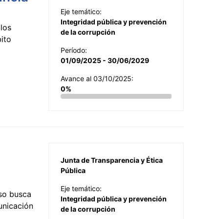
Eje temático:
Integridad pública y prevención
los
de la corrupción
ito
Período:
01/09/2025 - 30/06/2029
Avance al 03/10/2025:
0%
Junta de Transparencia y Ética
Pública
Eje temático:
so busca
Integridad pública y prevención
municación
de la corrupción