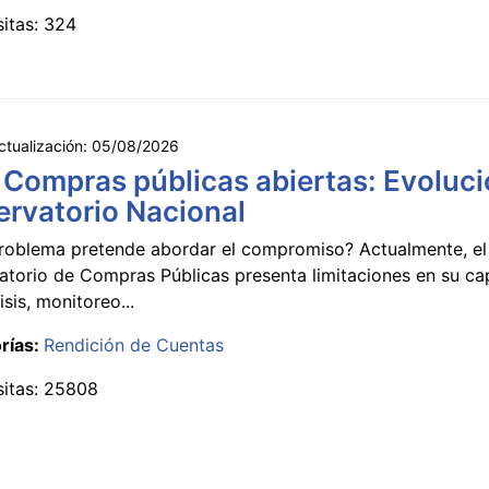
sitas: 324
ctualización:
05/08/2026
 Compras públicas abiertas: Evoluci
rvatorio Nacional
roblema pretende abordar el compromiso? Actualmente, el
atorio de Compras Públicas presenta limitaciones en su c
isis, monitoreo...
rías:
Rendición de Cuentas
sitas: 25808