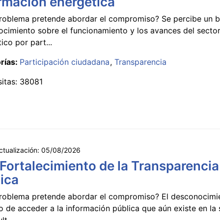
rmación energética
roblema pretende abordar el compromiso? Se percibe un ba
ocimiento sobre el funcionamiento y los avances del secto
ico por part...
rías:
Participación ciudadana
Transparencia
sitas: 38081
ctualización:
05/08/2026
 Fortalecimiento de la Transparencia
ica
roblema pretende abordar el compromiso? El desconocimi
 de acceder a la información pública que aún existe en la
lt...