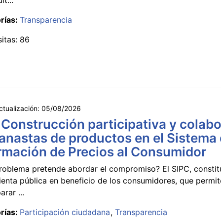
rías:
Transparencia
sitas: 86
ctualización:
05/08/2026
 Construcción participativa y colabo
anastas de productos en el Sistema
rmación de Precios al Consumidor
roblema pretende abordar el compromiso? El SIPC, constit
ienta pública en beneficio de los consumidores, que permi
rar ...
rías:
Participación ciudadana
Transparencia