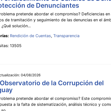
otección de Denunciantes
roblema pretende abordar el compromiso? Deficiencias en 
s de tramitación y seguimiento de las denuncias en el ámb
 ¿Qué solución...
rías:
Rendición de Cuentas
Transparencia
sitas: 13505
ctualización:
04/08/2026
 Observatorio de la Corrupción del
guay
roblema pretende abordar el compromiso? Este compromi
puesta a la falta de sistematización, análisis técnico y co
 so...