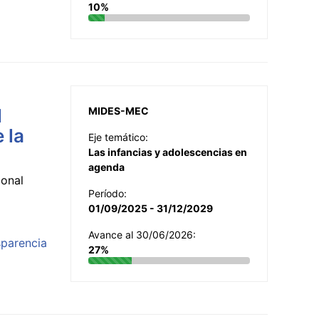
10%
l
MIDES-MEC
 la
Eje temático:
Las infancias y adolescencias en
agenda
ional
Período:
01/09/2025 - 31/12/2029
Avance al 30/06/2026:
sparencia
27%