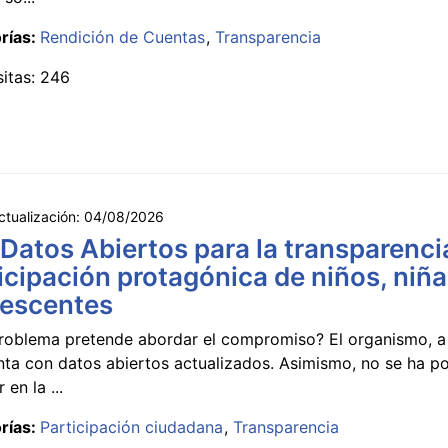
rías:
Rendición de Cuentas
Transparencia
sitas: 246
ctualización:
04/08/2026
 Datos Abiertos para la transparencia
icipación protagónica de niños, niña
lescentes
roblema pretende abordar el compromiso? El organismo, a 
nta con datos abiertos actualizados. Asimismo, no se ha p
 en la ...
rías:
Participación ciudadana
Transparencia