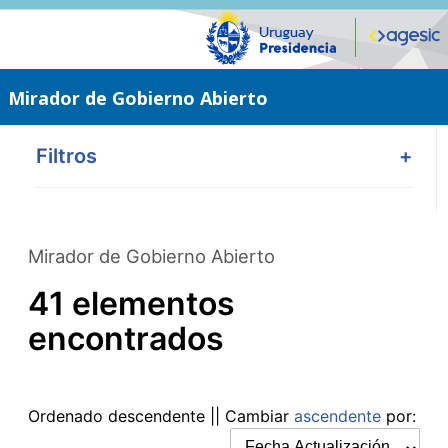
Saltar
al
contenido
principal
Mirador de Gobierno Abierto
Filtros
+
Mirador de Gobierno Abierto
41 elementos
encontrados
Ordenado
descendente
|| Cambiar
ascendente
por: