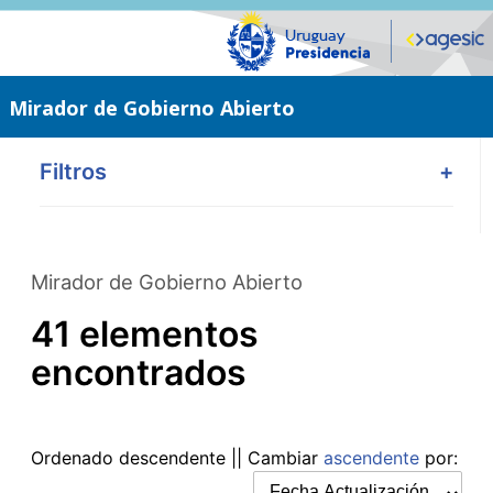
Saltar
al
contenido
principal
Mirador de Gobierno Abierto
Filtros
+
Mirador de Gobierno Abierto
41 elementos
encontrados
Ordenado
descendente
|| Cambiar
ascendente
por: