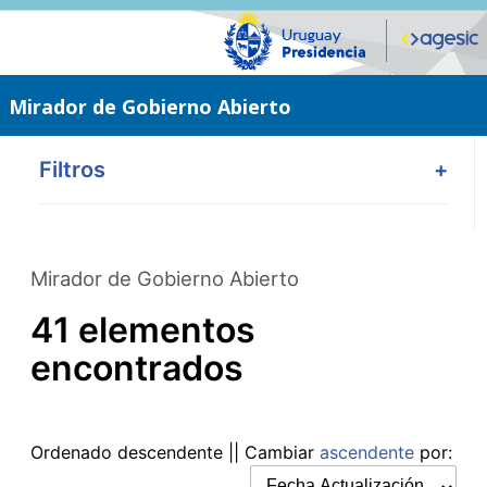
Saltar
al
contenido
principal
Mirador de Gobierno Abierto
Filtros
+
Mirador de Gobierno Abierto
41 elementos
encontrados
Ordenado
descendente
|| Cambiar
ascendente
por: