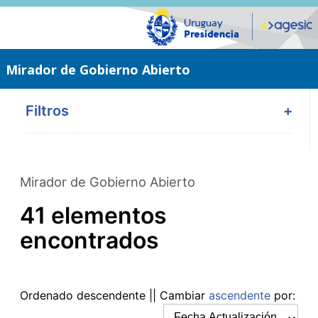
Saltar
al
contenido
principal
Mirador de Gobierno Abierto
Filtros
+
Mirador de Gobierno Abierto
41 elementos
encontrados
Ordenado
descendente
|| Cambiar
ascendente
por: