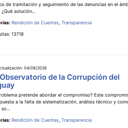
s de tramitación y seguimiento de las denuncias en el ámb
 ¿Qué solución...
rías:
Rendición de Cuentas
Transparencia
sitas: 13718
ctualización:
04/08/2026
 Observatorio de la Corrupción del
guay
roblema pretende abordar el compromiso? Este compromi
puesta a la falta de sistematización, análisis técnico y co
 so...
rías:
Rendición de Cuentas
Transparencia