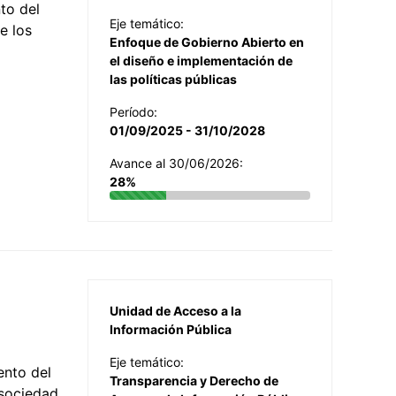
to del
Eje temático:
e los
Enfoque de Gobierno Abierto en
el diseño e implementación de
las políticas públicas
Período:
01/09/2025 - 31/10/2028
Avance al 30/06/2026:
28%
Unidad de Acceso a la
Información Pública
Eje temático:
ento del
Transparencia y Derecho de
 sociedad,