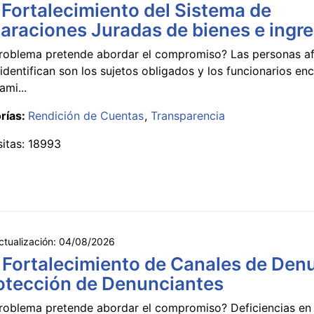
 Fortalecimiento del Sistema de
araciones Juradas de bienes e ingr
roblema pretende abordar el compromiso? Las personas a
identifican son los sujetos obligados y los funcionarios e
ami...
rías:
Rendición de Cuentas
Transparencia
sitas: 18993
ctualización:
04/08/2026
 Fortalecimiento de Canales de Den
otección de Denunciantes
roblema pretende abordar el compromiso? Deficiencias en 