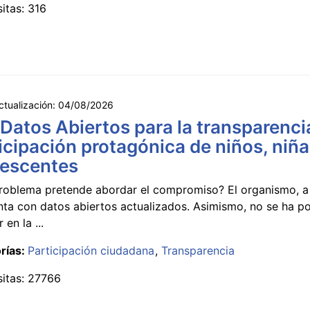
sitas: 316
ctualización:
04/08/2026
 Datos Abiertos para la transparencia
icipación protagónica de niños, niña
lescentes
roblema pretende abordar el compromiso? El organismo, a 
nta con datos abiertos actualizados. Asimismo, no se ha p
 en la ...
rías:
Participación ciudadana
Transparencia
sitas: 27766