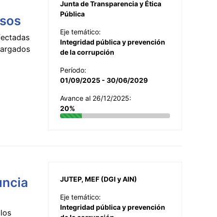
Junta de Transparencia y Ética
Pública
esos
Eje temático:
fectadas
Integridad pública y prevención
ncargados
de la corrupción
Período:
01/09/2025 - 30/06/2029
Avance al 26/12/2025:
20%
uncia
JUTEP, MEF (DGI y AIN)
Eje temático:
Integridad pública y prevención
los