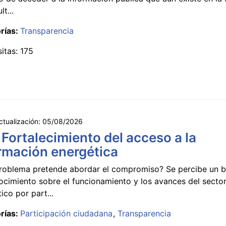
lt...
rías:
Transparencia
sitas: 175
ctualización:
05/08/2026
 Fortalecimiento del acceso a la
rmación energética
roblema pretende abordar el compromiso? Se percibe un ba
ocimiento sobre el funcionamiento y los avances del secto
ico por part...
rías:
Participación ciudadana
Transparencia