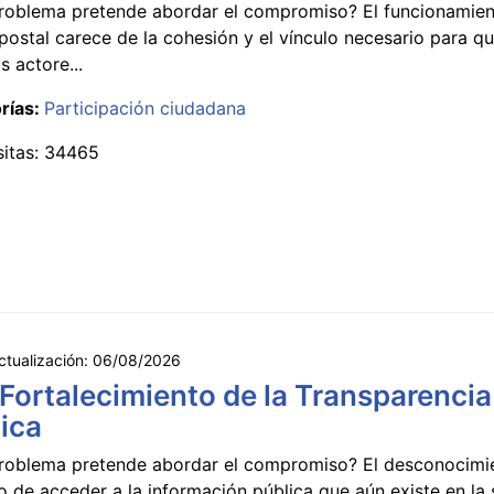
roblema pretende abordar el compromiso? El funcionamien
postal carece de la cohesión y el vínculo necesario para qu
s actore...
rías:
Participación ciudadana
sitas: 34465
ctualización:
06/08/2026
 Fortalecimiento de la Transparencia
ica
roblema pretende abordar el compromiso? El desconocimi
 de acceder a la información pública que aún existe en la