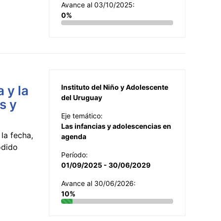
Avance al 03/10/2025:
0%
 y la
Instituto del Niño y Adolescente
del Uruguay
s y
Eje temático:
Las infancias y adolescencias en
la fecha,
agenda
odido
Período:
01/09/2025 - 30/06/2029
Avance al 30/06/2026:
10%