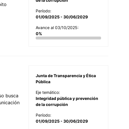
de la corrupción
ito
Período:
01/09/2025 - 30/06/2029
Avance al 03/10/2025:
0%
Junta de Transparencia y Ética
Pública
Eje temático:
so busca
Integridad pública y prevención
municación
de la corrupción
Período:
01/09/2025 - 30/06/2029