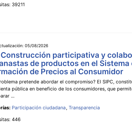
sitas: 39211
ctualización:
05/08/2026
 Construcción participativa y colabo
anastas de productos en el Sistema
rmación de Precios al Consumidor
roblema pretende abordar el compromiso? El SIPC, constit
ienta pública en beneficio de los consumidores, que permi
rar ...
rías:
Participación ciudadana
Transparencia
sitas: 446