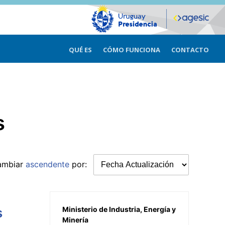
QUÉ ES
CÓMO FUNCIONA
CONTACTO
s
ambiar
ascendente
por:
s
Ministerio de Industria, Energía y
Minería