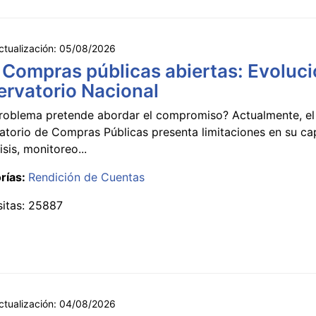
ctualización:
05/08/2026
 Compras públicas abiertas: Evoluci
rvatorio Nacional
roblema pretende abordar el compromiso? Actualmente, el
atorio de Compras Públicas presenta limitaciones en su c
isis, monitoreo...
rías:
Rendición de Cuentas
sitas: 25887
ctualización:
04/08/2026