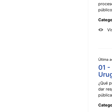
proceso
público
Catego
Vi
Última a
01 -
Uru
¿Qué p
dar res
pública
Catego