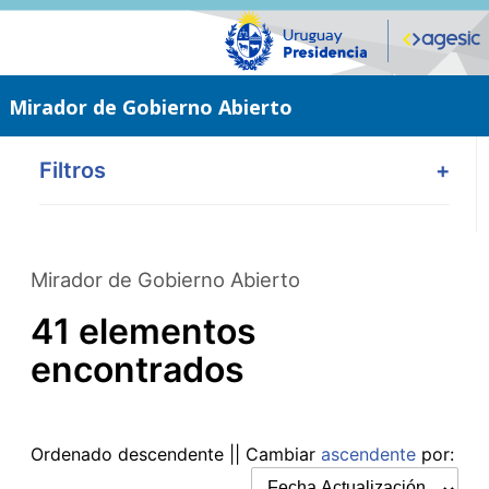
Saltar
al
contenido
principal
Mirador de Gobierno Abierto
Filtros
+
Mirador de Gobierno Abierto
41 elementos
encontrados
Ordenado
descendente
|| Cambiar
ascendente
por: