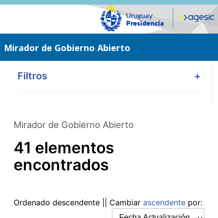
Saltar
al
contenido
principal
Mirador de Gobierno Abierto
Filtros
+
Mirador de Gobierno Abierto
41 elementos
encontrados
Ordenado
descendente
|| Cambiar
ascendente
por: