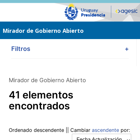
Saltar
al
contenido
principal
Mirador de Gobierno Abierto
Filtros
+
Mirador de Gobierno Abierto
41 elementos
encontrados
Ordenado
descendente
|| Cambiar
ascendente
por: